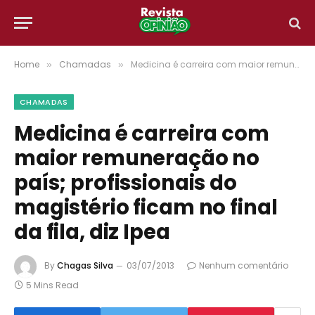
Home
Chamadas
Medicina é carreira com maior remuneração no país; profissionais do magistério ficam no final da fila, diz Ipea
»
»
CHAMADAS
Medicina é carreira com
maior remuneração no
país; profissionais do
magistério ficam no final
da fila, diz Ipea
By
Chagas Silva
03/07/2013
Nenhum comentário
5 Mins Read