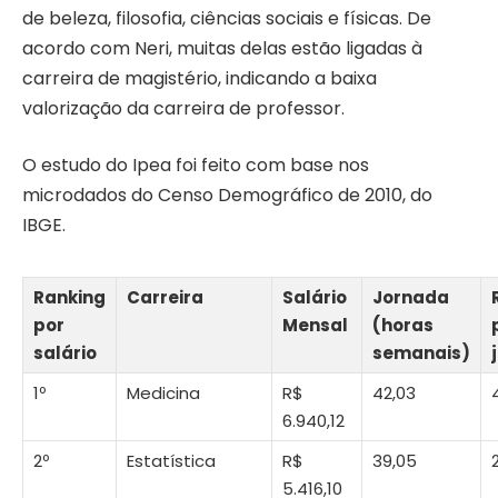
de beleza, filosofia, ciências sociais e físicas. De
acordo com Neri, muitas delas estão ligadas à
carreira de magistério, indicando a baixa
valorização da carreira de professor.
O estudo do Ipea foi feito com base nos
microdados do Censo Demográfico de 2010, do
IBGE.
Ranking
Carreira
Salário
Jornada
por
Mensal
(horas
salário
semanais)
1º
Medicina
R$
42,03
6.940,12
2º
Estatística
R$
39,05
5.416,10