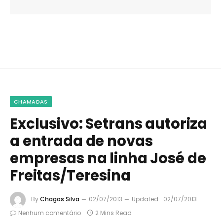
CHAMADAS
Exclusivo: Setrans autoriza
a entrada de novas
empresas na linha José de
Freitas/Teresina
By
Chagas Silva
02/07/2013
Updated:
02/07/2013
Nenhum comentário
2 Mins Read