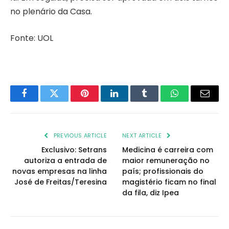
no plenário da Casa.
Fonte: UOL
Facebook
Twitter
Pinterest
LinkedIn
Tumblr
WhatsApp
Email
PREVIOUS ARTICLE
NEXT ARTICLE
Exclusivo: Setrans
Medicina é carreira com
autoriza a entrada de
maior remuneração no
novas empresas na linha
país; profissionais do
José de Freitas/Teresina
magistério ficam no final
da fila, diz Ipea