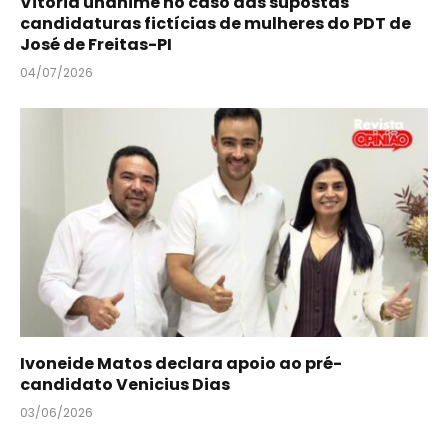
Vitória unânime no caso das supostas
candidaturas fictícias de mulheres do PDT de
José de Freitas-PI
04/07/2026
Ivoneide Matos declara apoio ao pré-
candidato Venicius Dias
03/06/2026