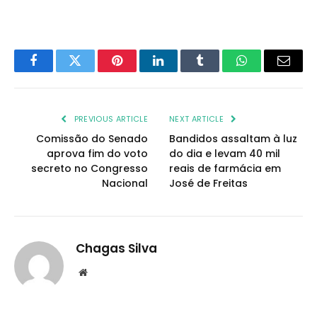
Facebook
Twitter
Pinterest
LinkedIn
Tumblr
WhatsApp
Email
PREVIOUS ARTICLE
NEXT ARTICLE
Comissão do Senado
Bandidos assaltam à luz
aprova fim do voto
do dia e levam 40 mil
secreto no Congresso
reais de farmácia em
Nacional
José de Freitas
Chagas Silva
Website