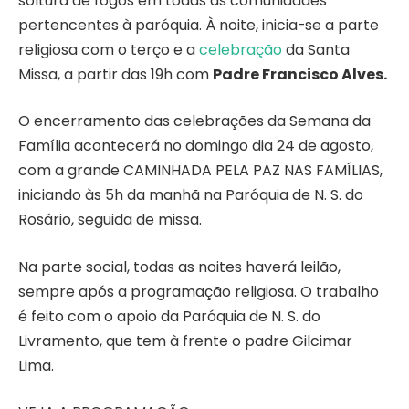
soltura de fogos em todas as comunidades
pertencentes à paróquia. À noite, inicia-se a parte
religiosa com o terço e a
celebração
da Santa
Missa, a partir das 19h com
Padre Francisco Alves.
O encerramento das celebrações da Semana da
Família acontecerá no domingo dia 24 de agosto,
com a grande CAMINHADA PELA PAZ NAS FAMÍLIAS,
iniciando às 5h da manhã na Paróquia de N. S. do
Rosário, seguida de missa.
Na parte social, todas as noites haverá leilão,
sempre após a programação religiosa. O trabalho
é feito com o apoio da Paróquia de N. S. do
Livramento, que tem à frente o padre Gilcimar
Lima.