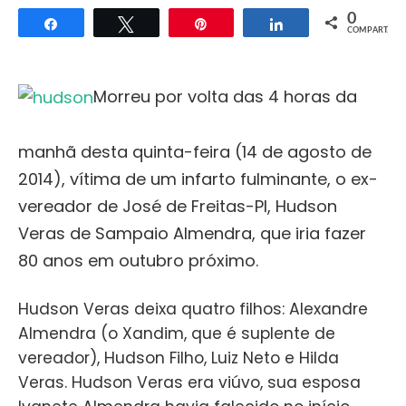
0
Compartilhar
Twittar
Pin
Compartilhar
COMPART.
Morreu por volta das 4 horas da
manhã desta quinta-feira (14 de agosto de
2014), vítima de um infarto fulminante, o ex-
vereador de José de Freitas-PI, Hudson
Veras de Sampaio Almendra, que iria fazer
80 anos em outubro próximo.
Hudson Veras deixa quatro filhos: Alexandre
Almendra (o Xandim, que é suplente de
vereador), Hudson Filho, Luiz Neto e Hilda
Veras. Hudson Veras era viúvo, sua esposa