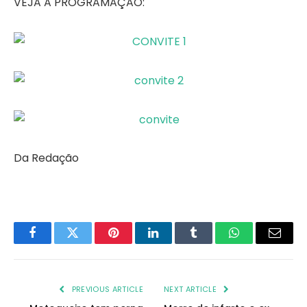
VEJA A PROGRAMAÇÃO:
Da Redação
Facebook
Twitter
Pinterest
LinkedIn
Tumblr
WhatsApp
Email
PREVIOUS ARTICLE
NEXT ARTICLE