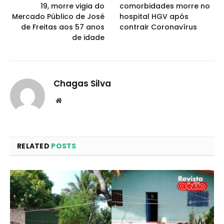
19, morre vigia do
comorbidades morre no
Mercado Público de José
hospital HGV após
de Freitas aos 57 anos
contrair Coronavírus
de idade
Chagas Silva
Website
RELATED
POSTS