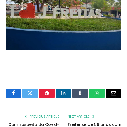
Facebook
Twitter
Pinterest
LinkedIn
Tumblr
WhatsApp
Email
PREVIOUS ARTICLE
NEXT ARTICLE
Com suspeita da Covid-
Freitense de 56 anos com