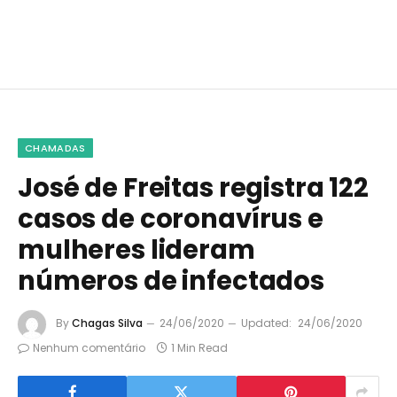
CHAMADAS
José de Freitas registra 122
casos de coronavírus e
mulheres lideram
números de infectados
By
Chagas Silva
24/06/2020
Updated:
24/06/2020
Nenhum comentário
1 Min Read