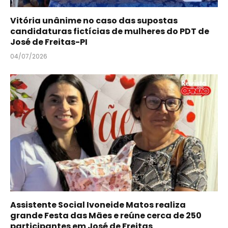
Vitória unânime no caso das supostas
candidaturas fictícias de mulheres do PDT de
José de Freitas-PI
04/07/2026
Assistente Social Ivoneide Matos realiza
grande Festa das Mães e reúne cerca de 250
participantes em José de Freitas