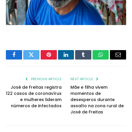
Facebook
Twitter
Pinterest
LinkedIn
Tumblr
WhatsApp
Email
PREVIOUS ARTICLE
NEXT ARTICLE
José de Freitas registra
Mãe e filha vivem
122 casos de coronavírus
momentos de
e mulheres lideram
desesperos durante
números de infectados
assalto na zona rural de
José de Freitas