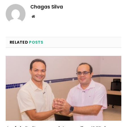
Chagas Silva
Website
RELATED
POSTS