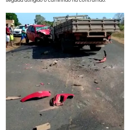
seguida atingido o caminhão na contramão.