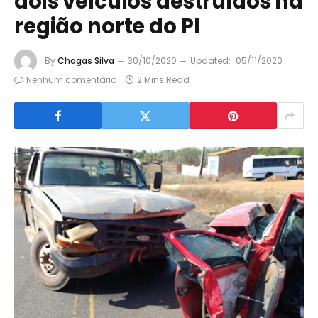
dois veículos destruídos na
região norte do PI
By
Chagas Silva
30/10/2020
Updated:
05/11/2020
Nenhum comentário
2 Mins Read