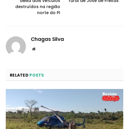
deixa dois veículos
rural de José de Freitas
destruídos na região
norte do PI
Chagas Silva
Website
RELATED
POSTS