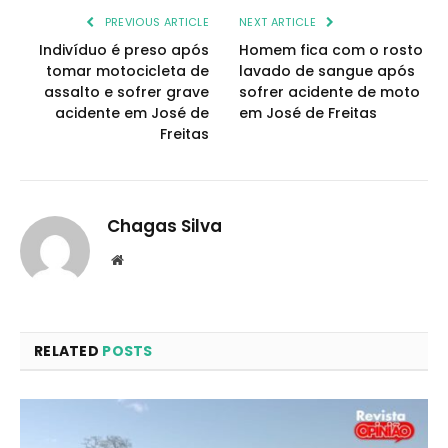
PREVIOUS ARTICLE
NEXT ARTICLE
Indivíduo é preso após
Homem fica com o rosto
tomar motocicleta de
lavado de sangue após
assalto e sofrer grave
sofrer acidente de moto
acidente em José de
em José de Freitas
Freitas
Chagas Silva
Website
RELATED
POSTS