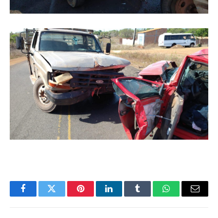
Facebook
Twitter
Pinterest
LinkedIn
Tumblr
WhatsApp
Email