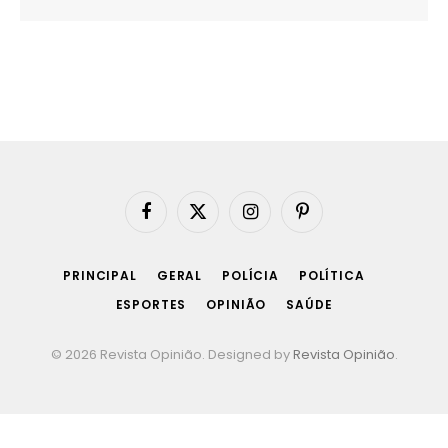
Facebook
X
Instagram
Pinterest
(Twitter)
PRINCIPAL
GERAL
POLÍCIA
POLÍTICA
ESPORTES
OPINIÃO
SAÚDE
© 2026 Revista Opinião. Designed by
Revista Opinião
.