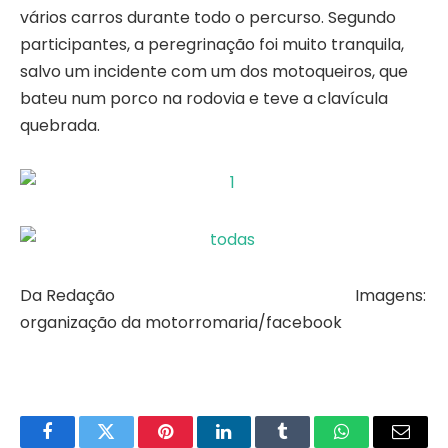
vários carros durante todo o percurso. Segundo
participantes, a peregrinação foi muito tranquila,
salvo um incidente com um dos motoqueiros, que
bateu num porco na rodovia e teve a clavícula
quebrada.
Da Redação Imagens:
organização da motorromaria/facebook
Facebook
Twitter
Pinterest
LinkedIn
Tumblr
WhatsApp
Email