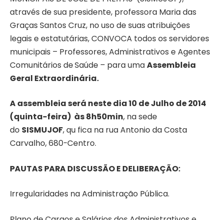
através de sua presidente, professora Maria das
Graças Santos Cruz, no uso de suas atribuições
legais e estatutárias, CONVOCA todos os servidores
municipais – Professores, Administrativos e Agentes
Comunitários de
Saúde – para uma
Assembleia
Geral Extraordinária.
A assembleia será neste dia 10 de Julho de 2014
(quinta-feira) às 8h50min
, na sede
do
SISMUJOF
, qu fica na rua Antonio da Costa
Carvalho, 680-Centro.
PAUTAS PARA DISCUSSÃO E DELIBERAÇÃO:
Irregularidades na Administração Pública.
Plano de Cargos e Salários dos Administrativos e