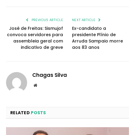
PREVIOUS ARTICLE
NEXT ARTICLE
José de Freitas: Sismujof
Ex-candidato a
convoca servidores para
presidente Plínio de
assembleia geral com
Arruda Sampaio morre
indicativo de greve
aos 83 anos
Chagas Silva
Website
RELATED
POSTS