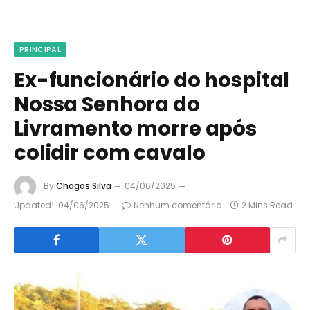
PRINCIPAL
Ex-funcionário do hospital
Nossa Senhora do
Livramento morre após
colidir com cavalo
By
Chagas Silva
04/06/2025
Updated:
04/06/2025
Nenhum comentário
2 Mins Read