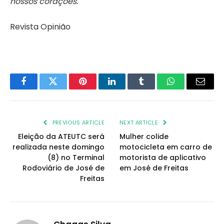
nossos corações.
Revista Opinião
Facebook
Twitter
Pinterest
LinkedIn
Tumblr
WhatsApp
Email
PREVIOUS ARTICLE
NEXT ARTICLE
Eleição da ATEUTC será
Mulher colide
realizada neste domingo
motocicleta em carro de
(8) no Terminal
motorista de aplicativo
Rodoviário de José de
em José de Freitas
Freitas