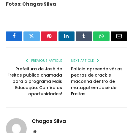
Fotos: Chagas Silva
Facebook
Twitter
Pinterest
LinkedIn
Tumblr
WhatsApp
Email
PREVIOUS ARTICLE
NEXT ARTICLE
Prefeitura de José de
Polícia apreende várias
Freitas publica chamada
pedras de crack e
para o programa Mais
maconha dentro de
Educação: Confira as
matagal em José de
oportunidades!
Freitas
Chagas Silva
Website