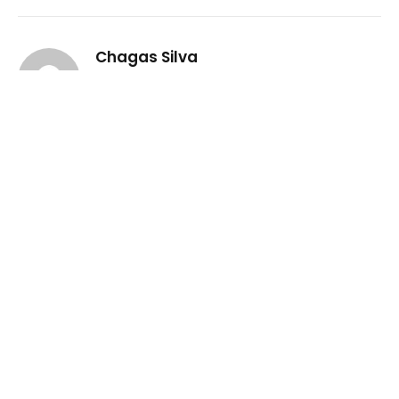
Chagas Silva
Website
RELATED
POSTS