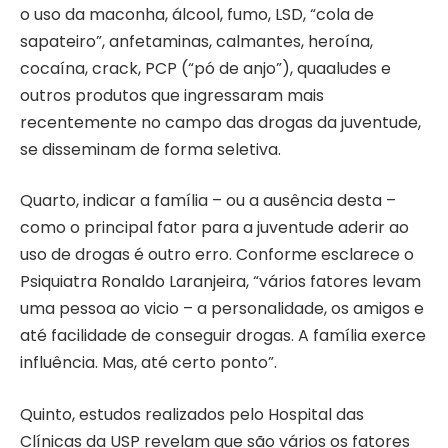
o uso da maconha, álcool, fumo, LSD, “cola de
sapateiro”, anfetaminas, calmantes, heroína,
cocaína, crack, PCP (“pó de anjo”), quaaludes e
outros produtos que ingressaram mais
recentemente no campo das drogas da juventude,
se disseminam de forma seletiva.
Quarto, indicar a família – ou a ausência desta –
como o principal fator para a juventude aderir ao
uso de drogas é outro erro. Conforme esclarece o
Psiquiatra Ronaldo Laranjeira, “vários fatores levam
uma pessoa ao vicio – a personalidade, os amigos e
até facilidade de conseguir drogas. A família exerce
influência. Mas, até certo ponto”.
Quinto, estudos realizados pelo Hospital das
Clínicas da USP revelam que são vários os fatores