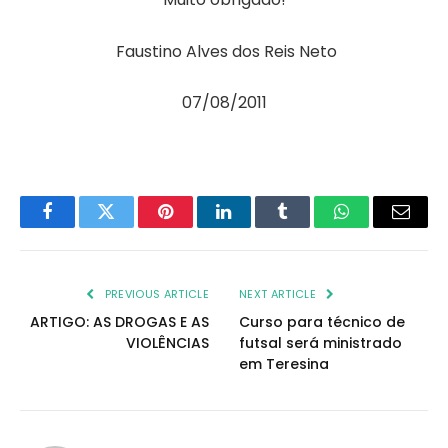
Faustino Alves dos Reis Neto
07/08/2011
Facebook
Twitter
Pinterest
LinkedIn
Tumblr
WhatsApp
Email
PREVIOUS ARTICLE
NEXT ARTICLE
ARTIGO: AS DROGAS E AS
Curso para técnico de
VIOLÊNCIAS
futsal será ministrado
em Teresina