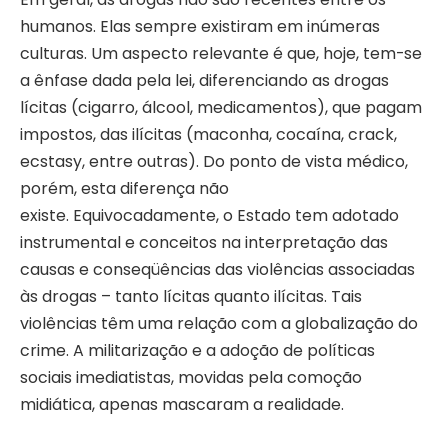
humanos. Elas sempre existiram em inúmeras
culturas. Um aspecto relevante é que, hoje, tem-se
a ênfase dada pela lei, diferenciando as drogas
lícitas (cigarro, álcool, medicamentos), que pagam
impostos, das ilícitas (maconha, cocaína, crack,
ecstasy, entre outras). Do ponto de vista médico,
porém, esta diferença não
existe. Equivocadamente, o Estado tem adotado
instrumental e conceitos na interpretação das
causas e conseqüências das violências associadas
às drogas – tanto lícitas quanto ilícitas. Tais
violências têm uma relação com a globalização do
crime. A militarização e a adoção de políticas
sociais imediatistas, movidas pela comoção
midiática, apenas mascaram a realidade.