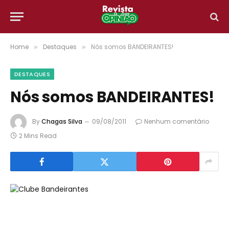
Home
Destaques
Nós somos BANDEIRANTES!
»
»
DESTAQUES
Nós somos BANDEIRANTES!
By
Chagas Silva
09/08/2011
Nenhum comentário
2 Mins Read