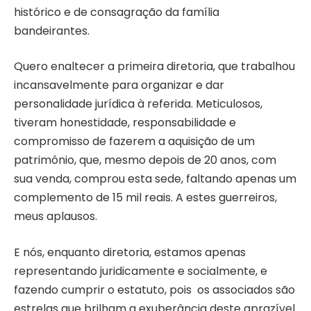
histórico e de consagração da família
bandeirantes.
Quero enaltecer a primeira diretoria, que trabalhou
incansavelmente para organizar e dar
personalidade jurídica à referida. Meticulosos,
tiveram honestidade, responsabilidade e
compromisso de fazerem a aquisição de um
patrimônio, que, mesmo depois de 20 anos, com
sua venda, comprou esta sede, faltando apenas um
complemento de 15 mil reais. A estes guerreiros,
meus aplausos.
E nós, enquanto diretoria, estamos apenas
representando juridicamente e socialmente, e
fazendo cumprir o estatuto, pois os associados são
estrelas que brilham a exuberância deste aprazível