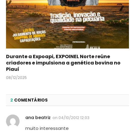
Durante a Expoapi, EXPOINEL Norte reúne
criadores e impulsiona a genética bovina no
Piauí
08/12/2025
2
COMENTÁRIOS
ana beatriz
on
04/10/2012 12:03
muito interessante