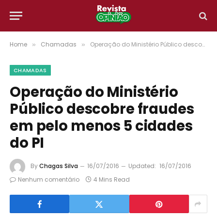
Home
Chamadas
Operação do Ministério Público descobre fraudes em pelo menos 5 cidades do PI
»
»
CHAMADAS
Operação do Ministério
Público descobre fraudes
em pelo menos 5 cidades
do PI
By
Chagas Silva
16/07/2016
Updated:
16/07/2016
Nenhum comentário
4 Mins Read