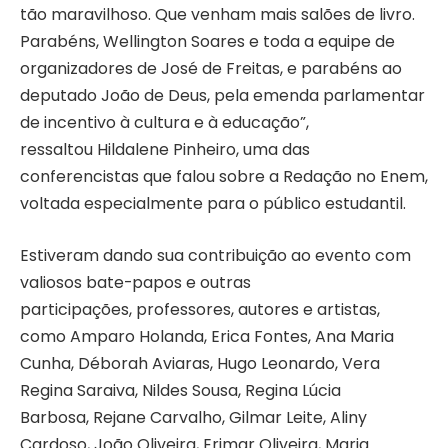
tão maravilhoso. Que venham mais salões de livro.
Parabéns, Wellington Soares e toda a equipe de
organizadores de José de Freitas, e parabéns ao
deputado João de Deus, pela emenda parlamentar
de incentivo à cultura e à educação”,
ressaltou Hildalene Pinheiro, uma das
conferencistas que falou sobre a Redação no Enem,
voltada especialmente para o público estudantil.
Estiveram dando sua contribuição ao evento com
valiosos bate-papos e outras
participações, professores, autores e artistas,
como Amparo Holanda, Erica Fontes, Ana Maria
Cunha, Déborah Aviaras, Hugo Leonardo, Vera
Regina Saraiva, Nildes Sousa, Regina Lúcia
Barbosa, Rejane Carvalho, Gilmar Leite, Aliny
Cardoso, João Oliveira, Erimar Oliveira, Maria