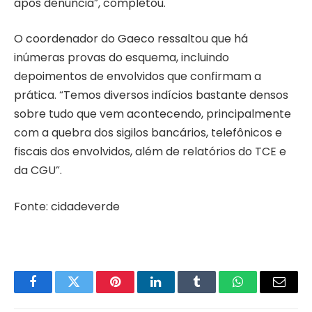
após denúncia”, completou.
O coordenador do Gaeco ressaltou que há
inúmeras provas do esquema, incluindo
depoimentos de envolvidos que confirmam a
prática. “Temos diversos indícios bastante densos
sobre tudo que vem acontecendo, principalmente
com a quebra dos sigilos bancários, telefônicos e
fiscais dos envolvidos, além de relatórios do TCE e
da CGU”.
Fonte: cidadeverde
Facebook
Twitter
Pinterest
LinkedIn
Tumblr
WhatsApp
Email