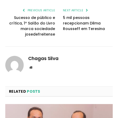
PREVIOUS ARTICLE
NEXT ARTICLE
Sucesso de público e
5 mil pessoas
crítica, 1º Salão do Livro
recepcionam Dilma
marca sociedade
Rousseff em Teresina
josedefreitense
Chagas Silva
Website
RELATED
POSTS