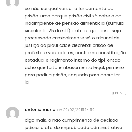
só não sei qual vai ser o fundamento da
prisão. uma porque prisão civil só cabe a do
inadimplente de pensão alimentícia (súmula
vinculante 25 do stf). outra é que caso seja
processado criminalmente só o tribunal de
justiça do piauí cabe decretar prisão de
prefeito e vereadores, conforme constituição
estadual e regimento interno do tjpi. então
acho que falta embasamento legal, primeiro
para pedir a prisão, segundo para decretar-
la.
REPLY
antonio maria
on
20/02/2015 14:50
digo mais, o não cumprimento de decisão
judicial é ato de improbidade administrativa