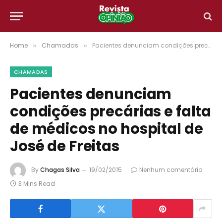
Home
Chamadas
Pacientes denunciam condições precárias e falta de médicos no hospital de José de Freitas
»
»
CHAMADAS
Pacientes denunciam
condições precárias e falta
de médicos no hospital de
José de Freitas
By
Chagas Silva
19/02/2015
Nenhum comentário
3 Mins Read