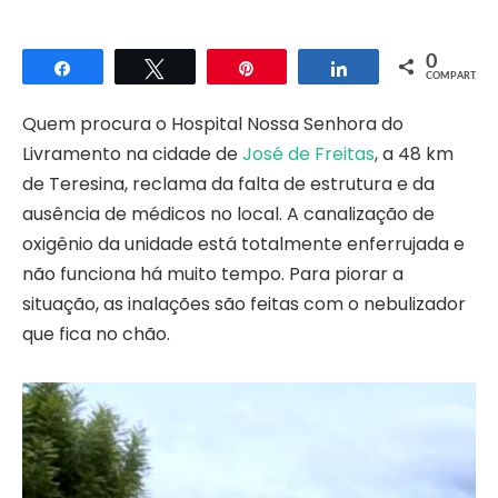
0
Compartilhar
Twittar
Pin
Compartilhar
COMPART.
Quem procura o Hospital Nossa Senhora do
Livramento na cidade de
José de Freitas
, a 48 km
de Teresina, reclama da falta de estrutura e da
ausência de médicos no local. A canalização de
oxigênio da unidade está totalmente enferrujada e
não funciona há muito tempo. Para piorar a
situação, as inalações são feitas com o nebulizador
que fica no chão.