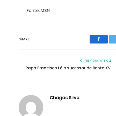
Fonte: MSN
SHARE.
Faceboo
PREVIOUS ARTICLE
Papa Francisco I é o sucessor de Bento XVI
Chagas Silva