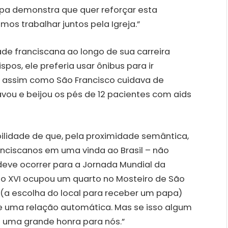
apa demonstra que quer reforçar esta
mos trabalhar juntos pela Igreja.”
ade franciscana ao longo de sua carreira
spos, ele preferia usar ônibus para ir
E, assim como São Francisco cuidava de
lavou e beijou os pés de 12 pacientes com aids
lidade de que, pela proximidade semântica,
nciscanos em uma vinda ao Brasil – não
deve ocorrer para a Jornada Mundial da
nto XVI ocupou um quarto no Mosteiro de São
e (a escolha do local para receber um papa)
de uma relação automática. Mas se isso algum
á uma grande honra para nós.”