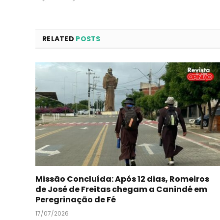
RELATED
POSTS
Missão Concluída: Após 12 dias, Romeiros
de José de Freitas chegam a Canindé em
Peregrinação de Fé
17/07/2026