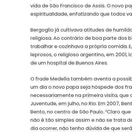
vida de São Francisco de Assis. O novo p
espiritualidade, enfatizando que todos va
Bergoglio já cultivava atitudes de humild
religiosa. Ao contrário de boa parte dos bi
trabalhar e cozinhava a própria comida. 
leprosos, o religioso argentino, em 2001, 
de um hospital de Buenos Aires.
O frade Medella também aventa a possibi
um dia o novo papa seja hóspede dos fra
necessariamente na primeira visita, que 
Juventude, em julho, no Rio. Em 2007, Be
Bento, no centro de São Paulo. “Claro qu
não é tão simples assim e não se trata 
dia ocorrer, não tenho dúvida de que ser