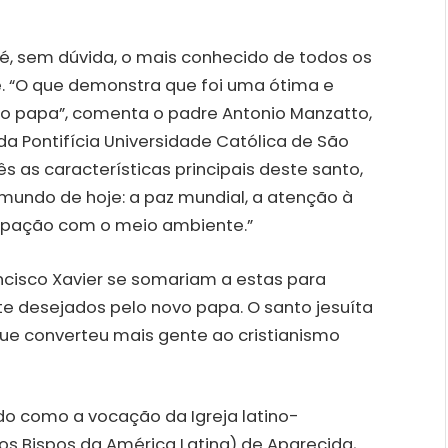
 é, sem dúvida, o mais conhecido de todos os
 “O que demonstra que foi uma ótima e
vo papa”, comenta o padre Antonio Manzatto,
da Pontifícia Universidade Católica de São
ês as características principais deste santo,
mundo de hoje: a paz mundial, a atenção à
ocupação com o meio ambiente.”
ncisco Xavier se somariam a estas para
e desejados pelo novo papa. O santo jesuíta
 que converteu mais gente ao cristianismo
do como a vocação da Igreja latino-
s Bispos da América Latina) de Aparecida,