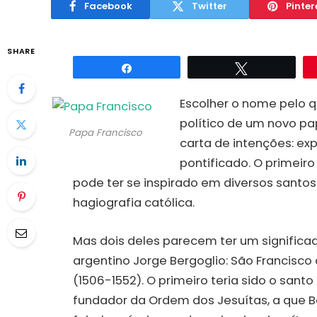
Facebook
Twitter
Pinter
SHARE
Compartilhar
Twittar
Escolher o nome pelo q
político de um novo p
Papa Francisco
carta de intenções: ex
pontificado. O primeiro
pode ter se inspirado em diversos santo
hagiografia católica.
Mas dois deles parecem ter um significa
argentino Jorge Bergoglio: São Francisco 
(1506-1552). O primeiro teria sido o sant
fundador da Ordem dos Jesuítas, a que Be