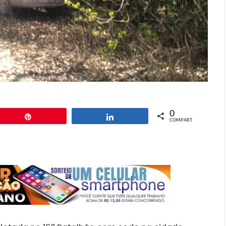
0
Pin
Compartilhar
COMPART.