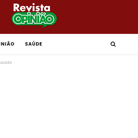
INIÃO
SAÚDE
cusado