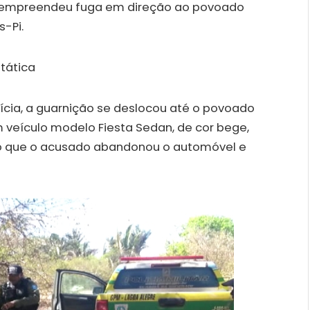
u empreendeu fuga em direção ao povoado
s-Pi.
ícia, a guarnição se deslocou até o povoado
 veículo modelo Fiesta Sedan, de cor bege,
ndo que o acusado abandonou o automóvel e