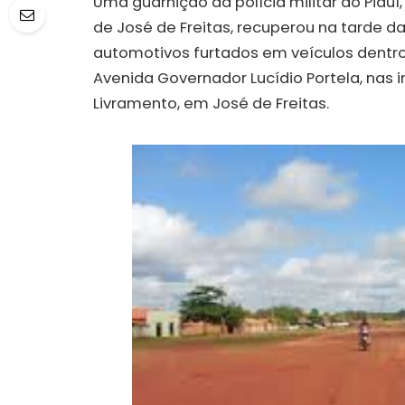
Uma guarnição da polícia militar do Piau
de José de Freitas, recuperou na tarde da
automotivos furtados em veículos dentro
Avenida Governador Lucídio Portela, nas
Livramento, em José de Freitas.