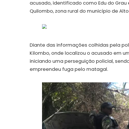
acusado, identificado como Edu do Gra
Quilombo, zona rural do município de Alto
Diante das informações colhidas pela pol
Kilombo, onde localizou o acusado em um
iniciando uma perseguição policial, se
empreendeu fuga pelo matagal.