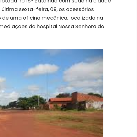
í, lotada no 16° Batalhão com sede na cidade
 última sexta-feira, 09, os acessórios
 de uma oficina mecânica, localizada na
 imediações do hospital Nossa Senhora do