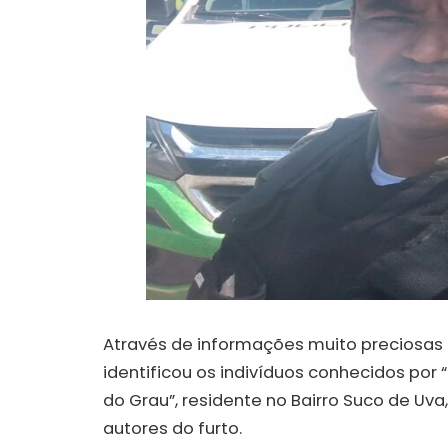
Através de informações muito preciosas 
identificou os indivíduos conhecidos por “
do Grau”, residente no Bairro Suco de Uv
autores do furto.