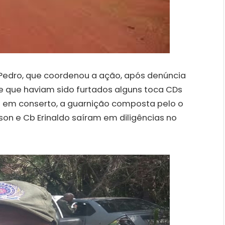
edro, que coordenou a ação, após denúncia
de que haviam sido furtados alguns toca CDs
am em conserto, a guarnição composta pelo o
son e Cb Erinaldo saíram em diligências no