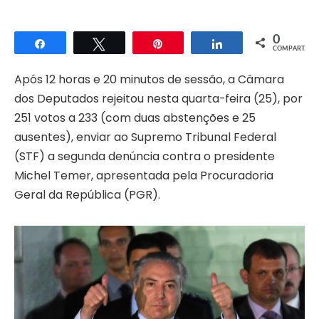
0
Compartilhar
Twittar
Pin
Compartilhar
COMPART.
Após 12 horas e 20 minutos de sessão, a Câmara
dos Deputados rejeitou nesta quarta-feira (25), por
251 votos a 233 (com duas abstenções e 25
ausentes), enviar ao Supremo Tribunal Federal
(STF) a segunda denúncia contra o presidente
Michel Temer, apresentada pela Procuradoria
Geral da República (PGR).