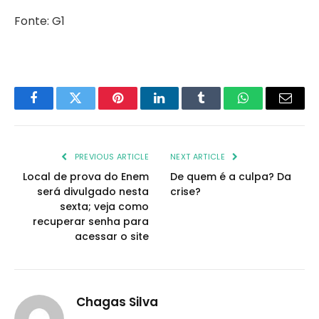
Fonte: G1
Facebook
Twitter
Pinterest
LinkedIn
Tumblr
WhatsApp
Email
PREVIOUS ARTICLE
NEXT ARTICLE
Local de prova do Enem
De quem é a culpa? Da
será divulgado nesta
crise?
sexta; veja como
recuperar senha para
acessar o site
Chagas Silva