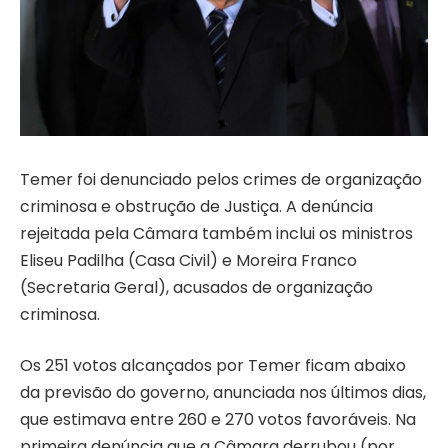
Temer foi denunciado pelos crimes de organização
criminosa e obstrução de Justiça. A denúncia
rejeitada pela Câmara também inclui os ministros
Eliseu Padilha (Casa Civil) e Moreira Franco
(Secretaria Geral), acusados de organização
criminosa.
Os 251 votos alcançados por Temer ficam abaixo
da previsão do governo, anunciada nos últimos dias,
que estimava entre 260 e 270 votos favoráveis. Na
primeira denúncia que a Câmara derrubou (por