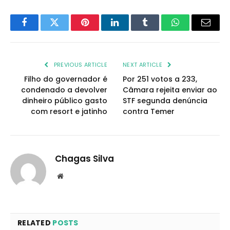
Facebook
Twitter
Pinterest
LinkedIn
Tumblr
WhatsApp
Email
PREVIOUS ARTICLE
NEXT ARTICLE
Filho do governador é
Por 251 votos a 233,
condenado a devolver
Câmara rejeita enviar ao
dinheiro público gasto
STF segunda denúncia
com resort e jatinho
contra Temer
Chagas Silva
Website
RELATED
POSTS