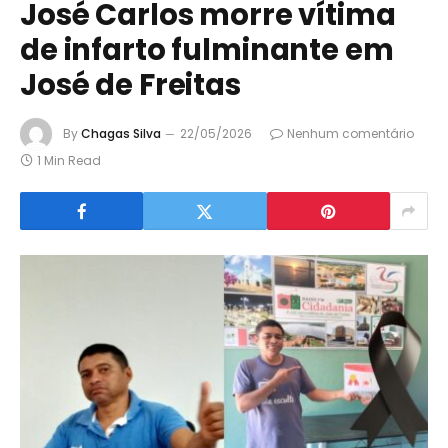
José Carlos morre vítima
de infarto fulminante em
José de Freitas
By
Chagas Silva
22/05/2026
Nenhum comentário
1 Min Read