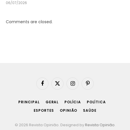
06/07/2026
Comments are closed.
Facebook
X
Instagram
Pinterest
(Twitter)
PRINCIPAL
GERAL
POLÍCIA
POLÍTICA
ESPORTES
OPINIÃO
SAÚDE
© 2026 Revista Opinião. Designed by
Revista Opinião
.