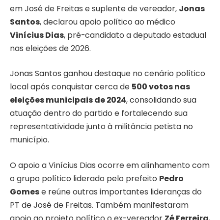
em José de Freitas e suplente de vereador,
Jonas
Santos
, declarou apoio político ao médico
Vinícius Dias
, pré-candidato a deputado estadual
nas eleições de 2026.
Jonas Santos ganhou destaque no cenário político
local após conquistar cerca de
500 votos nas
eleições municipais de 2024
, consolidando sua
atuação dentro do partido e fortalecendo sua
representatividade junto à militância petista no
município.
O apoio a Vinícius Dias ocorre em alinhamento com
o grupo político liderado pelo prefeito
Pedro
Gomes
e reúne outras importantes lideranças do
PT de José de Freitas. Também manifestaram
apoio ao projeto político o ex-vereador
Zé Ferreira
,