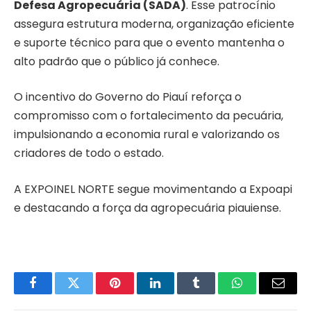
Defesa Agropecuária (SADA)
. Esse patrocínio
assegura estrutura moderna, organização eficiente
e suporte técnico para que o evento mantenha o
alto padrão que o público já conhece.
O incentivo do Governo do Piauí reforça o
compromisso com o fortalecimento da pecuária,
impulsionando a economia rural e valorizando os
criadores de todo o estado.
A EXPOINEL NORTE segue movimentando a Expoapi
e destacando a força da agropecuária piauiense.
Facebook
Twitter
Pinterest
LinkedIn
Tumblr
WhatsApp
Email