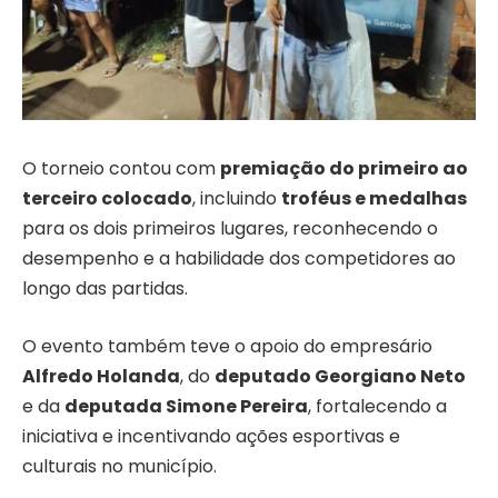
O torneio contou com
premiação do primeiro ao
terceiro colocado
, incluindo
troféus e medalhas
para os dois primeiros lugares, reconhecendo o
desempenho e a habilidade dos competidores ao
longo das partidas.
O evento também teve o apoio do empresário
Alfredo Holanda
, do
deputado Georgiano Neto
e da
deputada Simone Pereira
, fortalecendo a
iniciativa e incentivando ações esportivas e
culturais no município.