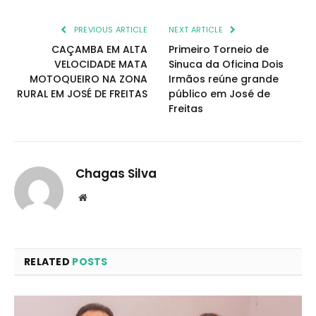
PREVIOUS ARTICLE
NEXT ARTICLE
CAÇAMBA EM ALTA
Primeiro Torneio de
VELOCIDADE MATA
Sinuca da Oficina Dois
MOTOQUEIRO NA ZONA
Irmãos reúne grande
RURAL EM JOSÉ DE FREITAS
público em José de
Freitas
Chagas Silva
Website
RELATED
POSTS