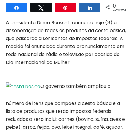
0
Compartilhar
Twittar
Pin
Compartilhar
COMPART.
A presidenta Dilma Rousseff anunciou hoje (8) a
desoneração de todos os produtos da cesta básica,
que passarão a ser isentos de impostos federais. A
medida foi anunciada durante pronunciamento em
rede nacional de rádio e televisão por ocasião do
Dia Internacional da Mulher.
O governo também ampliou o
número de itens que compões a cesta básica e a
lista de produtos que terão impostos federais
reduzidos a zero inclui: carnes (bovina, suína, aves e
peixe), arroz, feijão, ovo, leite integral, café, açúcar,