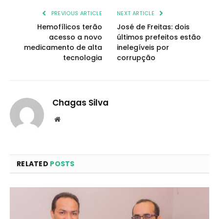
PREVIOUS ARTICLE
NEXT ARTICLE
Hemofílicos terão
José de Freitas: dois
acesso a novo
últimos prefeitos estão
medicamento de alta
inelegíveis por
tecnologia
corrupção
Chagas Silva
Website
RELATED
POSTS