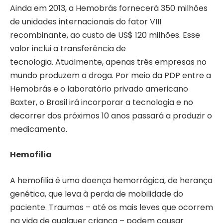
Ainda em 2013, a Hemobrás fornecerá 350 milhões
de unidades internacionais do fator VIII
recombinante, ao custo de US$ 120 milhões. Esse
valor inclui a transferência de
tecnologia. Atualmente, apenas três empresas no
mundo produzem a droga. Por meio da PDP entre a
Hemobrás e o laboratório privado americano
Baxter, o Brasil irá incorporar a tecnologia e no
decorrer dos próximos 10 anos passará a produzir o
medicamento.
Hemofilia
A hemofilia é uma doença hemorrágica, de herança
genética, que leva à perda de mobilidade do
paciente. Traumas – até os mais leves que ocorrem
na vida de qualquer criança – podem causar