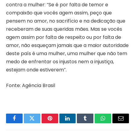
contra a mulher: “Se é por falta de temor e
compaixão que vocês agem assim, peço que
pensem no amor, no sacrifício e na dedicação que
receberam de suas queridas mães. Mas se vocês
agem assim por falta de respeito ou por falta de
amor, não esqueçam jamais que a maior autoridade
deste país é uma mulher, uma mulher que não tem
medo de enfrentar os injustos nem a injustiça,
estejam onde estiverem”.
Fonte: Agência Brasil
Facebook
Twitter
Pinterest
LinkedIn
Tumblr
WhatsApp
Email