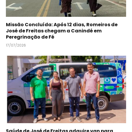
Missão Concluída: Após 12 dias, Romeiros de
José de Freitas chegam a Canindé em
Peregrinação de Fé
17/07/2026
Saúde de José de Freitas adquire van para