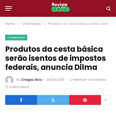
Home
Chamadas
Produtos da cesta básica serão isentos de impostos federais, anuncia Dilma
»
»
CHAMADAS
Produtos da cesta básica
serão isentos de impostos
federais, anuncia Dilma
By
Chagas Silva
08/03/2013
Nenhum comentário
4 Mins Read