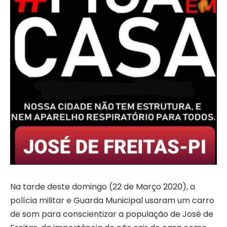
Na tarde deste domingo (22 de Março 2020), a
polícia militar e Guarda Municipal usaram um carro
de som para conscientizar a população de José de