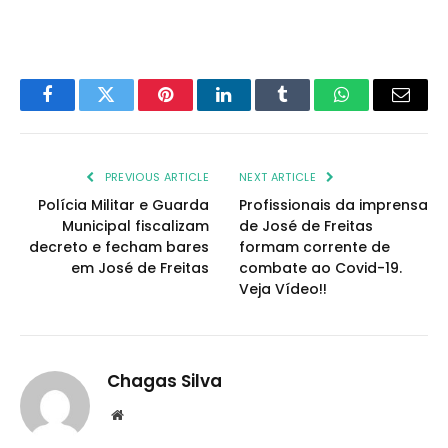
Facebook
Twitter
Pinterest
LinkedIn
Tumblr
WhatsApp
Email
PREVIOUS ARTICLE
NEXT ARTICLE
Polícia Militar e Guarda
Profissionais da imprensa
Municipal fiscalizam
de José de Freitas
decreto e fecham bares
formam corrente de
em José de Freitas
combate ao Covid-19.
Veja Vídeo!!
Chagas Silva
Website