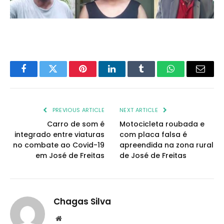
Facebook
Twitter
Pinterest
LinkedIn
Tumblr
WhatsApp
Email
PREVIOUS ARTICLE
NEXT ARTICLE
Carro de som é
Motocicleta roubada e
integrado entre viaturas
com placa falsa é
no combate ao Covid-19
apreendida na zona rural
em José de Freitas
de José de Freitas
Chagas Silva
Website