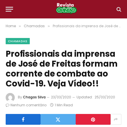
Home
Chamadas
Profissionais da imprensa de José de Freitas formam corrente de combate ao Covid-19. Veja Vídeo!!
»
»
CHAMADAS
Profissionais da imprensa
de José de Freitas formam
corrente de combate ao
Covid-19. Veja Vídeo!!
By
Chagas Silva
23/03/2020
Updated:
25/03/2020
Nenhum comentário
1 Min Read