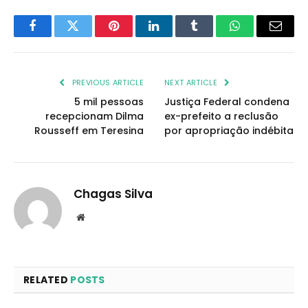
Facebook
Twitter
Pinterest
LinkedIn
Tumblr
WhatsApp
Email
PREVIOUS ARTICLE
NEXT ARTICLE
5 mil pessoas
Justiça Federal condena
recepcionam Dilma
ex-prefeito a reclusão
Rousseff em Teresina
por apropriação indébita
Chagas Silva
Website
RELATED
POSTS