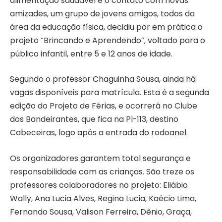
alimentação saudável e o contato com novas
amizades, um grupo de jovens amigos, todos da
área da educação física, decidiu por em prática o
projeto “Brincando e Aprendendo”, voltado para o
público infantil, entre 5 e 12 anos de idade.
Segundo o professor Chaguinha Sousa, ainda há
vagas disponíveis para matrícula. Esta é a segunda
edição do Projeto de Férias, e ocorrerá no Clube
dos Bandeirantes, que fica na PI-113, destino
Cabeceiras, logo após a entrada do rodoanel.
Os organizadores garantem total segurança e
responsabilidade com as crianças. São treze os
professores colaboradores no projeto: Eliábio
Wally, Ana Lucia Alves, Regina Lucia, Kaécio Lima,
Fernando Sousa, Valison Ferreira, Dênio, Graça,