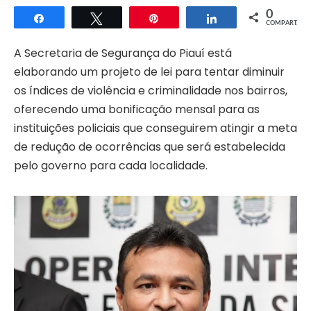
0
Compartilhar
Twittar
Pin
Compartilhar
COMPART.
A Secretaria de Segurança do Piauí está
elaborando um projeto de lei para tentar diminuir
os índices de violência e criminalidade nos bairros,
oferecendo uma bonificação mensal para as
instituições policiais que conseguirem atingir a meta
de redução de ocorrências que será estabelecida
pelo governo para cada localidade.