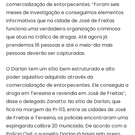
comercialização de entorpecentes. “Foram seis
meses de investigação e conseguimos elementos
informativos que na cidade de José de Freitas
funciona uma verdadeira organização criminosa
que atua no tráfico de drogas. Até agora já
prendemos 16 pessoas e até o meio-dia mais
pessoas deverão ser capturadas.
O Darlan tem um sítio bem estruturado e alto
poder aquisitivo adquirido através da
comercialização de entorpecentes. Ele conseguia a
droga em Teresina e revendia em José de Freitas”,
disse o delegado Zanatta. No sítio de Darlan, que
fica na margem da PI-113, entre as cidades de José
de Freitas e Teresina, os policiais encontraram uma
espingarda calibre 20 municiada. De acordo com a
Polícia Civil, o suspeito Darlan já havia sido preso,