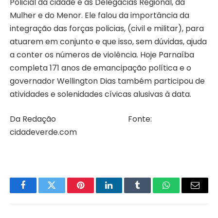
Policial da cidade e as Delegacias Regional, da
Mulher e do Menor. Ele falou da importância da
integração das forças policias, (civil e militar), para
atuarem em conjunto e que isso, sem dúvidas, ajuda
a conter os números de violência. Hoje Parnaíba
completa 171 anos de emancipação política e o
governador Wellington Dias também participou de
atividades e solenidades cívicas alusivas à data.
Da Redação Fonte:
cidadeverde.com
Facebook
Twitter
Pinterest
LinkedIn
Tumblr
WhatsApp
Email