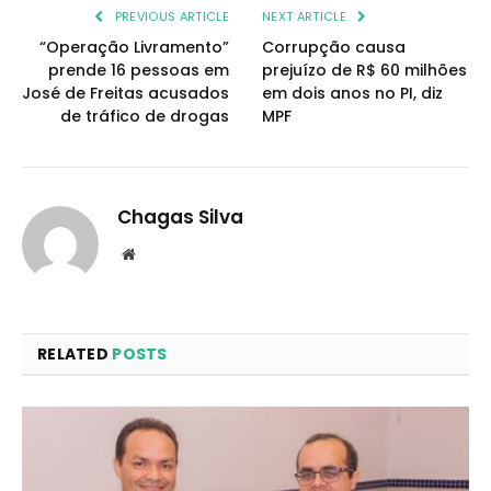
PREVIOUS ARTICLE
NEXT ARTICLE
“Operação Livramento”
Corrupção causa
prende 16 pessoas em
prejuízo de R$ 60 milhões
José de Freitas acusados
em dois anos no PI, diz
de tráfico de drogas
MPF
Chagas Silva
Website
RELATED
POSTS