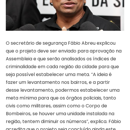
O secretário de segurança Fábio Abreu explicou
que o projeto deve ser enviado para aprovação na
Assembleia e que serão analisados os índices de
criminalidade em cada região da cidade para que
seja possível estabelecer uma meta. “A ideia é
fazer um levantamento nos bairros, e a partir
desse levantamento, podermos estabelecer uma
meta mínima para que os órgãos policiais, tanto
civis como militares, assim como o Corpo de
Bombeiros, se houver uma unidade instalada na
região, tentem diminuir os números”, explica. Fábio
acredita que o projeto seja concluído ainda este