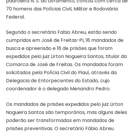
padroeira N. S. do Livramento, contou com cerca de
70 homens das Polícias Civil, Militar e Rodoviária
Federal.
Segundo o secretário Fabio Abreu, estão sendo
cumpridos em José de Freitas-PI, 18 mandados de
busca e apreensão e 16 de prisões que foram
expedidos pelo juiz Lirton Nogueira Santos, titular da
Comarca de José de Freitas. Os mandados foram
solicitados pela Polícia Civil do Piauí, através da
Delegacia de Entorpecentes do Estado, cujo
coordenador é o delegado Menandro Pedro.
Os mandados de prisões expedidos pelo juiz Lirton
Nogueira Santos são temporários, mas alguns deles
poderão ser transformados em mandados de
prisões preventivas. O secretário Fábio Abreu