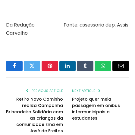
Da Redação Fonte: assessoria dep. Assis
Carvalho
Facebook
Twitter
Pinterest
LinkedIn
Tumblr
WhatsApp
Email
PREVIOUS ARTICLE
NEXT ARTICLE
Retiro Novo Caminho
Projeto quer meia
realiza Campanha
passagem em ônibus
Brincadeira Solidária com
intermunicipais a
as crianças da
estudantes
comunidade Ema em
José de Freitas