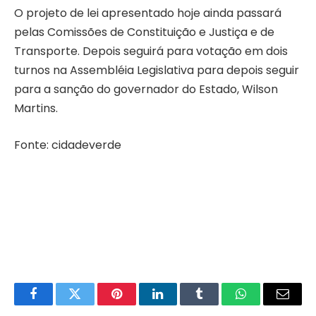
O projeto de lei apresentado hoje ainda passará
pelas Comissões de Constituição e Justiça e de
Transporte. Depois seguirá para votação em dois
turnos na Assembléia Legislativa para depois seguir
para a sanção do governador do Estado, Wilson
Martins.
Fonte: cidadeverde
Facebook
Twitter
Pinterest
LinkedIn
Tumblr
WhatsApp
Email