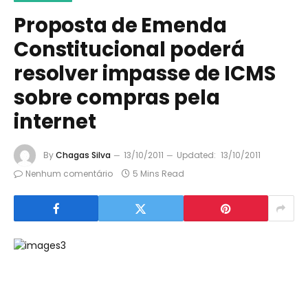
Proposta de Emenda
Constitucional poderá
resolver impasse de ICMS
sobre compras pela
internet
By
Chagas Silva
13/10/2011
Updated:
13/10/2011
Nenhum comentário
5 Mins Read