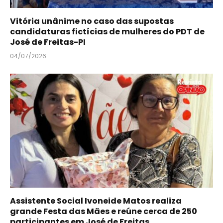
Vitória unânime no caso das supostas
candidaturas fictícias de mulheres do PDT de
José de Freitas-PI
04/07/2026
Assistente Social Ivoneide Matos realiza
grande Festa das Mães e reúne cerca de 250
participantes em José de Freitas