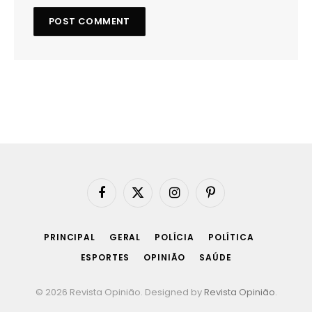
Facebook
X
Instagram
Pinterest
(Twitter)
PRINCIPAL
GERAL
POLÍCIA
POLÍTICA
ESPORTES
OPINIÃO
SAÚDE
© 2026 Revista Opinião. Designed by
Revista Opinião
.