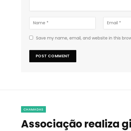
Save my name, email, and website in this bro
CHAMADAS
Associação realiza g