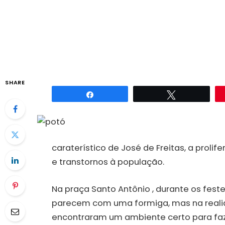
SHARE
Compartilhar
Twittar
caraterístico de José de Freitas, a pro
e transtornos à população.
Na praça Santo Antônio , durante os fest
parecem com uma formiga, mas na realid
encontraram um ambiente certo para faze