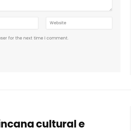
wser for the next time I comment.
incana cultural e