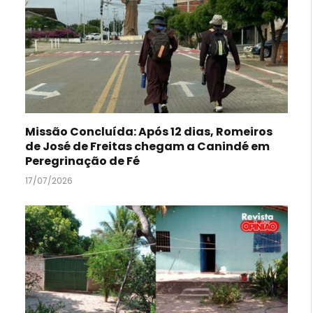
Missão Concluída: Após 12 dias, Romeiros
de José de Freitas chegam a Canindé em
Peregrinação de Fé
17/07/2026