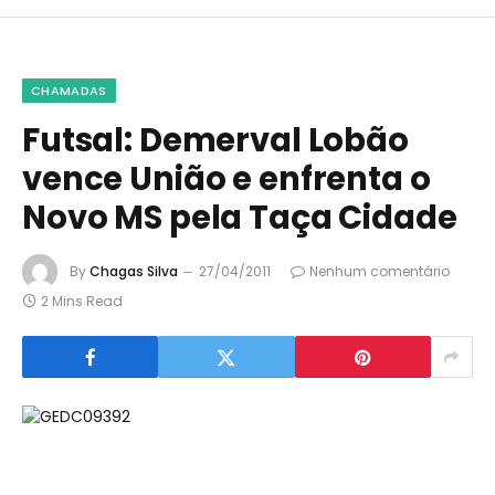
CHAMADAS
Futsal: Demerval Lobão
vence União e enfrenta o
Novo MS pela Taça Cidade
By
Chagas Silva
27/04/2011
Nenhum comentário
2 Mins Read