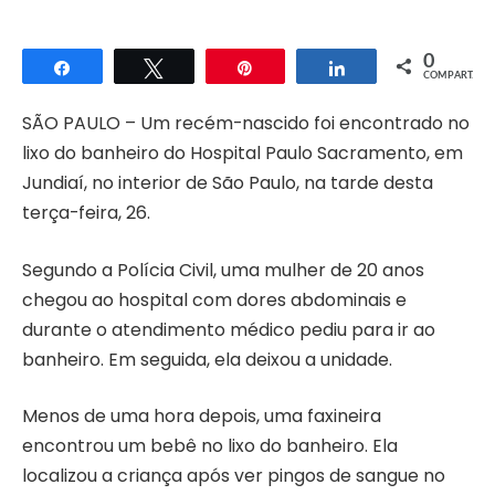
0
Compartilhar
Twittar
Pin
Compartilhar
COMPART.
SÃO PAULO – Um recém-nascido foi encontrado no
lixo do banheiro do Hospital Paulo Sacramento, em
Jundiaí, no interior de São Paulo, na tarde desta
terça-feira, 26.
Segundo a Polícia Civil, uma mulher de 20 anos
chegou ao hospital com dores abdominais e
durante o atendimento médico pediu para ir ao
banheiro. Em seguida, ela deixou a unidade.
Menos de uma hora depois, uma faxineira
encontrou um bebê no lixo do banheiro. Ela
localizou a criança após ver pingos de sangue no