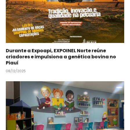
Durante a Expoapi, EXPOINEL Norte reúne
criadores e impulsiona a genética bovina no
Piauí
08/12/2025