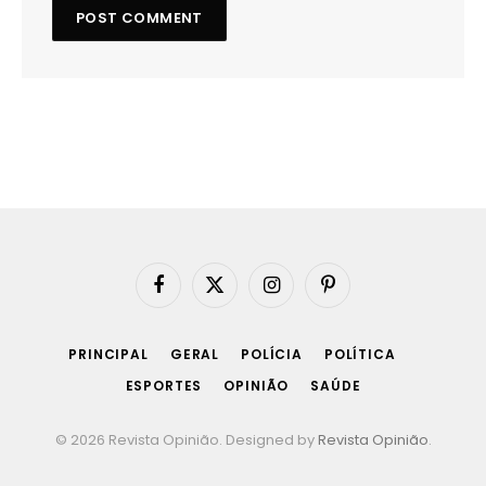
Facebook
X
Instagram
Pinterest
(Twitter)
PRINCIPAL
GERAL
POLÍCIA
POLÍTICA
ESPORTES
OPINIÃO
SAÚDE
© 2026 Revista Opinião. Designed by
Revista Opinião
.