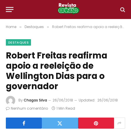
Home
Destaques
Robert Freitas reafirma apoio a reeleição de Wellington Dias para o governador
»
»
DESTAQUES
Robert Freitas reafirma
apoio a reeleição de
Wellington Dias para o
governador
By
Chagas Silva
26/06/2018
Updated:
26/06/2018
Nenhum comentário
1 Min Read