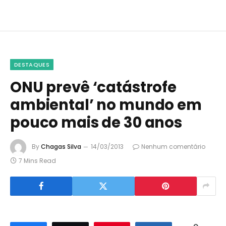
DESTAQUES
ONU prevê ‘catástrofe
ambiental’ no mundo em
pouco mais de 30 anos
By
Chagas Silva
14/03/2013
Nenhum comentário
7 Mins Read