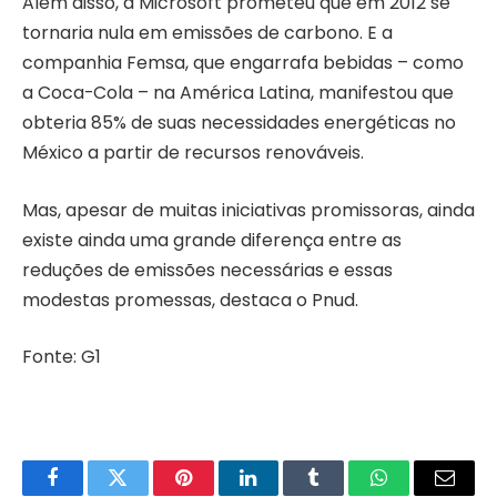
Além disso, a Microsoft prometeu que em 2012 se
tornaria nula em emissões de carbono. E a
companhia Femsa, que engarrafa bebidas – como
a Coca-Cola – na América Latina, manifestou que
obteria 85% de suas necessidades energéticas no
México a partir de recursos renováveis.
Mas, apesar de muitas iniciativas promissoras, ainda
existe ainda uma grande diferença entre as
reduções de emissões necessárias e essas
modestas promessas, destaca o Pnud.
Fonte: G1
Facebook
Twitter
Pinterest
LinkedIn
Tumblr
WhatsApp
Email