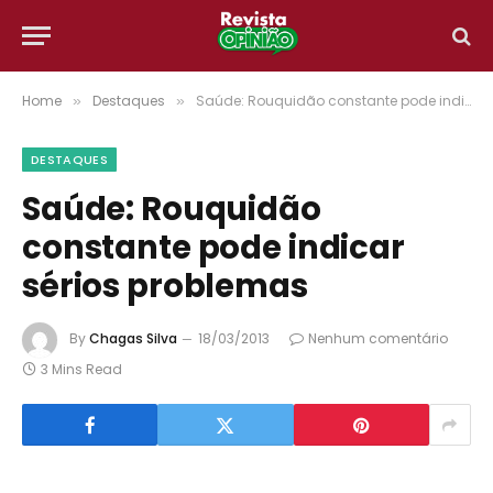
Home
Destaques
Saúde: Rouquidão constante pode indicar sérios problemas
»
»
DESTAQUES
Saúde: Rouquidão
constante pode indicar
sérios problemas
By
Chagas Silva
18/03/2013
Nenhum comentário
3 Mins Read