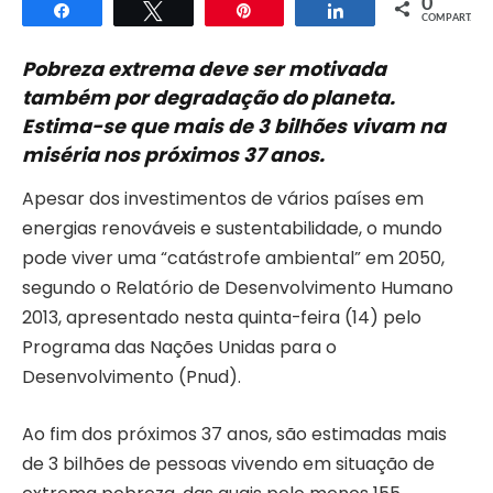
0
Compartilhar
Twittar
Pin
Compartilhar
COMPART.
Pobreza extrema deve ser motivada
também por degradação do planeta.
Estima-se que mais de 3 bilhões vivam na
miséria nos próximos 37 anos.
Apesar dos investimentos de vários países em
energias renováveis e sustentabilidade, o mundo
pode viver uma “catástrofe ambiental” em 2050,
segundo o Relatório de Desenvolvimento Humano
2013, apresentado nesta quinta-feira (14) pelo
Programa das Nações Unidas para o
Desenvolvimento (Pnud).
Ao fim dos próximos 37 anos, são estimadas mais
de 3 bilhões de pessoas vivendo em situação de