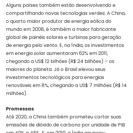
Alguns países também estão desenvolvendo e
compartilhando novas tecnologias verdes. A China,
o quarto maior produtor de energia eólica do
mundo em 2008, é também a maior fabricante
global de painéis solares e turbinas para geração
de energia pelo vento. E, na Índia, os investimentos
em energia solar aumentaram 62% em 2011,
chegando a US$ 12 bilhões (R$ 24 bilhões) – os
maiores do planeta. Já o Brasil elevou seus
investimentos tecnológicos para energias
renováveis em 8%, chegando a US$ 7 milhões (R$ 14
milhões).
Promessas
Até 2020, a China também prometeu cortar suas
emissões de dióxido de carbono por unidade de PIB
em 40% a 45%. E, em 2010, a Índia anunciou