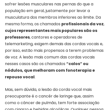
sofrer lesões musculares nas pernas do que a
população em geral, justamente por levar a
musculatura dos membros inferiores ao limite. Da
mesma forma, os chamados
profissionais da voz
,
cujos representantes mais populares são os
professores
, cantores e operadores de
telemarketing, exigem demais das cordas vocais e,
por isso, estão mais propensos a terem problemas
de voz. A lesão mais comum das cordas vocais
nesses casos são os chamados
“calos” ou
nódulos, que melhoram com fonoterapia e
repouso vocal
.
Mas, sem dúvida, a lesão da corda vocal mais
preocupante é o cancêr de laringe que, assim
como o câncer de pulmão, tem forte associação
com cigarro e bebidas alcoólicas. Qualquer pessoa