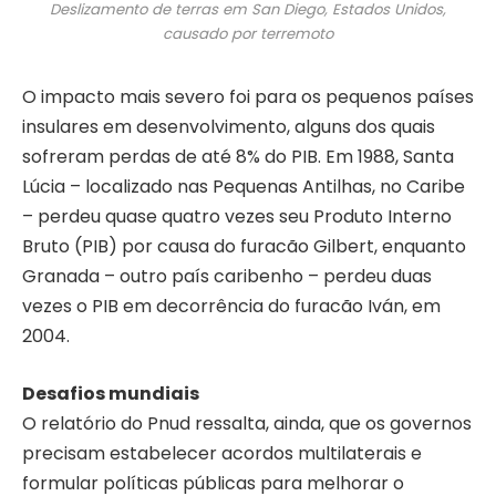
Deslizamento de terras em San Diego, Estados Unidos,
causado por terremoto
O impacto mais severo foi para os pequenos países
insulares em desenvolvimento, alguns dos quais
sofreram perdas de até 8% do PIB. Em 1988, Santa
Lúcia – localizado nas Pequenas Antilhas, no Caribe
– perdeu quase quatro vezes seu Produto Interno
Bruto (PIB) por causa do furacão Gilbert, enquanto
Granada – outro país caribenho – perdeu duas
vezes o PIB em decorrência do furacão Iván, em
2004.
Desafios mundiais
O relatório do Pnud ressalta, ainda, que os governos
precisam estabelecer acordos multilaterais e
formular políticas públicas para melhorar o