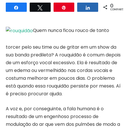
0
Compartilhar
Twittar
Pin
Compartilhar
COMPART.
Quem nunca ficou rouco de tanto
torcer pelo seu time ou de gritar em um show da
sua banda predileta? A rouquidão é comum depois
de um esforço vocal excessivo. Ela é resultado de
um edema ou vermelhidão nas cordas vocais e
costuma melhorar em poucos dias. O problema
está quando essa rouquidão persiste por meses. Aí
é preciso procurar ajuda.
A voz e, por conseguinte, a fala humana é o
resultado de um engenhoso processo de
modulação do ar que vem dos pulmões de modo a