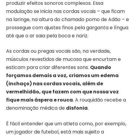
produzir efeitos sonoros complexos. Essa
modulação se inicia nas cordas vocais – que ficam
na laringe, na altura do chamado pomo de Adão – e
prossegue com ajustes finos pela garganta e língua
até que o ar saia pela boca e nariz.
As cordas ou pregas vocais são, na verdade,
músculos revestidos de mucosa que encurtam e
esticam para criar diferentes sons.
Quando
forçamos demais a voz, criamos um edema
(inchaço) nas cordas vocais, além de
vermelhidão, que fazem com que nossa voz
fique mais áspera e rouca
. A rouquidão recebe a
denominação médica de
disfonia
.
É fácil entender que um atleta como, por exemplo,
um jogador de futebol, está mais sujeito a