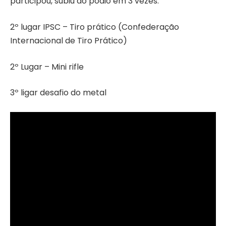
participou, subiu ao pódio em 3 vezes.
2º lugar IPSC – Tiro prático (Confederação
Internacional de Tiro Prático)
2º Lugar – Mini rifle
3º ligar desafio do metal