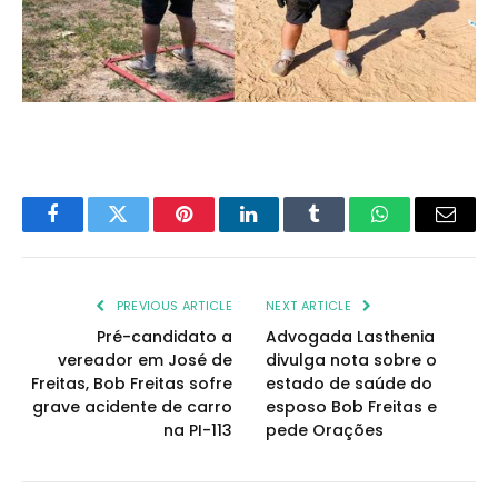
Facebook
Twitter
Pinterest
LinkedIn
Tumblr
WhatsApp
Email
PREVIOUS ARTICLE
NEXT ARTICLE
Pré-candidato a
Advogada Lasthenia
vereador em José de
divulga nota sobre o
Freitas, Bob Freitas sofre
estado de saúde do
grave acidente de carro
esposo Bob Freitas e
na PI-113
pede Orações