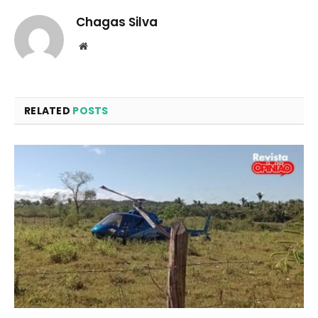
Chagas Silva
Website
RELATED
POSTS