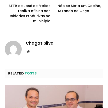
STTR de José de Freitas
Não se Mata um Coelho,
realiza oficina nas
Atirando na Onça
Unidades Produtivas no
município
Chagas Silva
Website
RELATED
POSTS