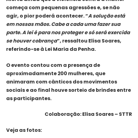
começa com pequenas agressões e, se não
agir, o pior poderá acontecer. “
A solução está
em nossas mãos. Cabe a cada uma fazer sua
parte. A lei é para nos proteger e só será exercida
se houver cobrança
”, ressaltou Elisa Soares,
referindo-se à Lei Maria da Penha.
O evento contou com a presença de
aproximadamente 200 mulheres, que
animaram com cânticos dos movimentos
sociais e ao final houve sorteio de brindes entre
as participantes.
Colaboração: Elisa Soares – STTR
Veja as fotos: