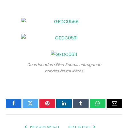
Coordenadora Elisa Soares entregando
brindes às mulheres
Facebook
Twitter
Pinterest
LinkedIn
Tumblr
WhatsApp
Email
PREVIOUS ARTICLE
NEXT ARTICLE