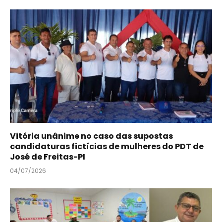
Vitória unânime no caso das supostas
candidaturas fictícias de mulheres do PDT de
José de Freitas-PI
04/07/2026