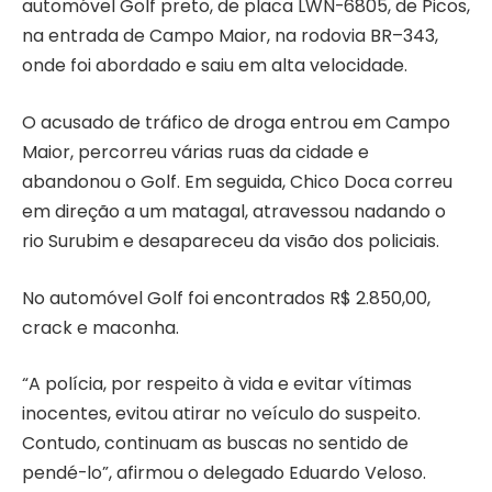
automóvel Golf preto, de placa LWN-6805, de Picos,
na entrada de Campo Maior, na rodovia BR–343,
onde foi abordado e saiu em alta velocidade.
O acusado de tráfico de droga entrou em Campo
Maior, percorreu várias ruas da cidade e
abandonou o Golf. Em seguida, Chico Doca correu
em direção a um matagal, atravessou nadando o
rio Surubim e desapareceu da visão dos policiais.
No automóvel Golf foi encontrados R$ 2.850,00,
crack e maconha.
“A polícia, por respeito à vida e evitar vítimas
inocentes, evitou atirar no veículo do suspeito.
Contudo, continuam as buscas no sentido de
pendé-lo”, afirmou o delegado Eduardo Veloso.