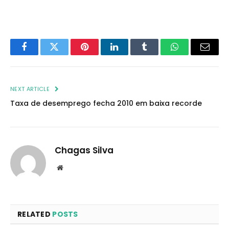
Facebook
Twitter
Pinterest
LinkedIn
Tumblr
WhatsApp
Email
NEXT ARTICLE
Taxa de desemprego fecha 2010 em baixa recorde
Chagas Silva
Website
RELATED
POSTS