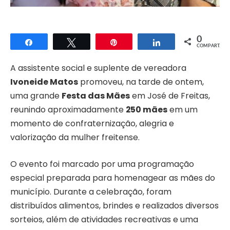
0
Compartilhar
Twittar
Pin
Compartilhar
COMPART.
A assistente social e suplente de vereadora
Ivoneide Matos
promoveu, na tarde de ontem,
uma grande
Festa das Mães
em José de Freitas,
reunindo aproximadamente
250 mães
em um
momento de confraternização, alegria e
valorização da mulher freitense.
O evento foi marcado por uma programação
especial preparada para homenagear as mães do
município. Durante a celebração, foram
distribuídos alimentos, brindes e realizados diversos
sorteios, além de atividades recreativas e uma