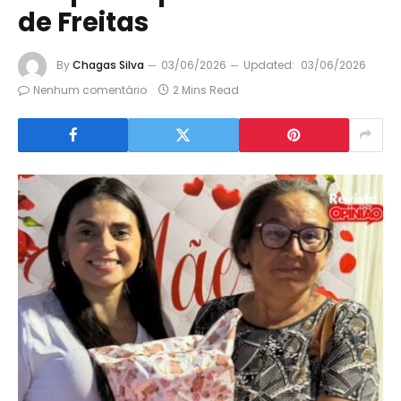
de Freitas
By
Chagas Silva
03/06/2026
Updated:
03/06/2026
Nenhum comentário
2 Mins Read