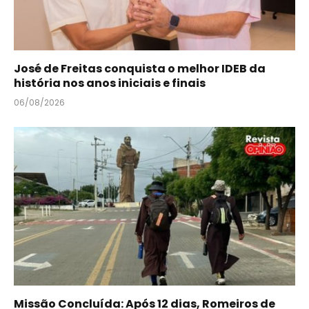
José de Freitas conquista o melhor IDEB da
história nos anos iniciais e finais
06/08/2026
Missão Concluída: Após 12 dias, Romeiros de