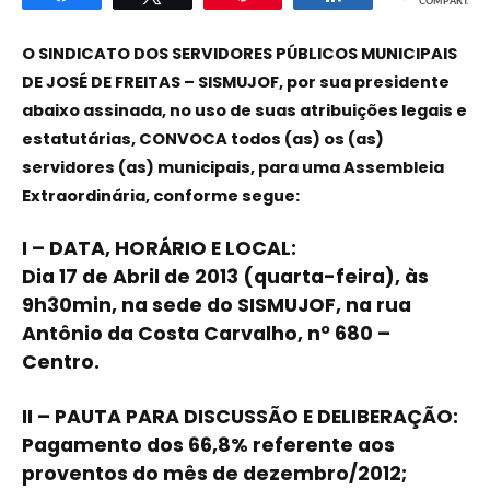
COMPART.
O SINDICATO DOS SERVIDORES PÚBLICOS MUNICIPAIS
DE JOSÉ DE FREITAS – SISMUJOF, por sua presidente
abaixo assinada, no uso de suas atribuições legais e
estatutárias, CONVOCA todos (as) os (as)
servidores (as) municipais, para uma Assembleia
Extraordinária, conforme segue:
I – DATA, HORÁRIO E LOCAL:
Dia 17 de Abril de 2013 (quarta-feira), às
9h30min, na sede do SISMUJOF, na rua
Antônio da Costa Carvalho, nº 680 –
Centro.
II – PAUTA PARA DISCUSSÃO E DELIBERAÇÃO:
Pagamento dos 66,8% referente aos
proventos do mês de dezembro/2012;