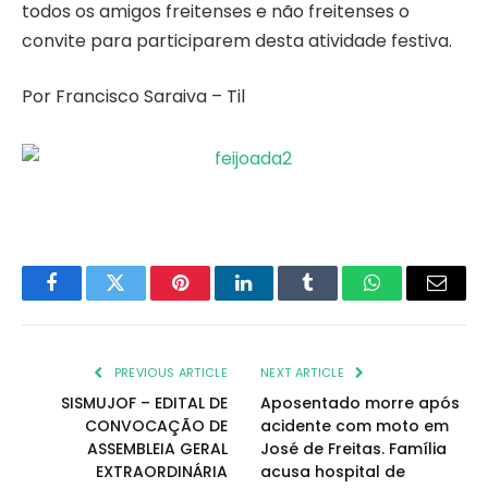
todos os amigos freitenses e não freitenses o
convite para participarem desta atividade festiva.
Por Francisco Saraiva – Til
Facebook
Twitter
Pinterest
LinkedIn
Tumblr
WhatsApp
Email
PREVIOUS ARTICLE
NEXT ARTICLE
SISMUJOF – EDITAL DE
Aposentado morre após
CONVOCAÇÃO DE
acidente com moto em
ASSEMBLEIA GERAL
José de Freitas. Família
EXTRAORDINÁRIA
acusa hospital de