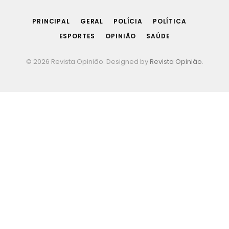
(Twitter)
PRINCIPAL
GERAL
POLÍCIA
POLÍTICA
ESPORTES
OPINIÃO
SAÚDE
© 2026 Revista Opinião. Designed by
Revista Opinião
.