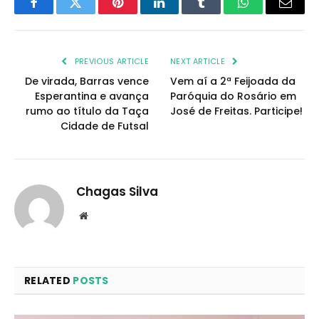
Facebook
Twitter
Pinterest
LinkedIn
Tumblr
WhatsApp
Email
PREVIOUS ARTICLE
NEXT ARTICLE
De virada, Barras vence
Vem aí a 2ª Feijoada da
Esperantina e avança
Paróquia do Rosário em
rumo ao título da Taça
José de Freitas. Participe!
Cidade de Futsal
Chagas Silva
Website
RELATED
POSTS