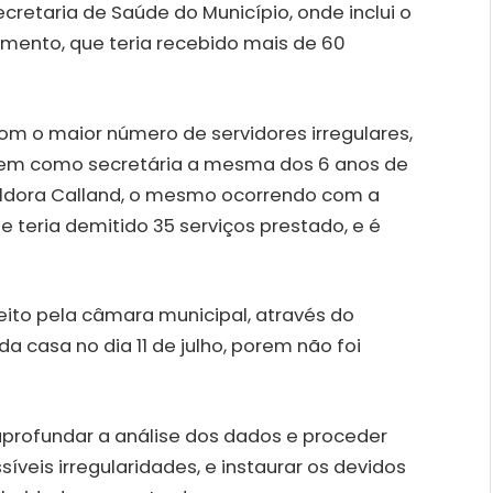
cretaria de Saúde do Município, onde inclui o
amento, que teria recebido mais de 60
om o maior número de servidores irregulares,
l, tem como secretária a mesma dos 6 anos de
 Aldora Calland, o mesmo ocorrendo com a
e teria demitido 35 serviços prestado, e é
ito pela câmara municipal, através do
da casa no dia 11 de julho, porem não foi
aprofundar a análise dos dados e proceder
íveis irregularidades, e instaurar os devidos