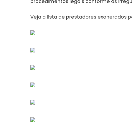
procedimentos legais conforme as irregu
Veja a lista de prestadores exonerados 