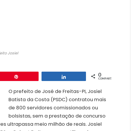
eito Josiel
0
Pin
Compartilhar
COMPART.
O prefeito de José de Freitas-PI, Josiel
Batista da Costa (PSDC) contratou mais
de 800 servidores comissionados ou
bolsistas, sem a prestação de concurso
es ultrapassa meio milhão de reais. Josiel