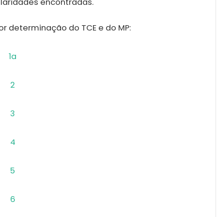
laridades encontradas.
por determinação do TCE e do MP: