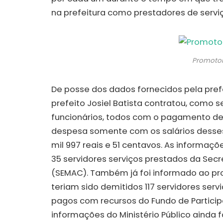
na prefeitura como prestadores de servi
Promotor 
De posse dos dados fornecidos pela prefe
prefeito Josiel Batista contratou, como s
funcionários, todos com o pagamento de 
despesa somente com os salários desses 
mil 997 reais e 51 centavos. As informaç
35 servidores serviços prestados da Secr
(SEMAC). Também já foi informado ao pro
teriam sido demitidos 117 servidores ser
pagos com recursos do Fundo de Particip
informações do Ministério Público ainda 