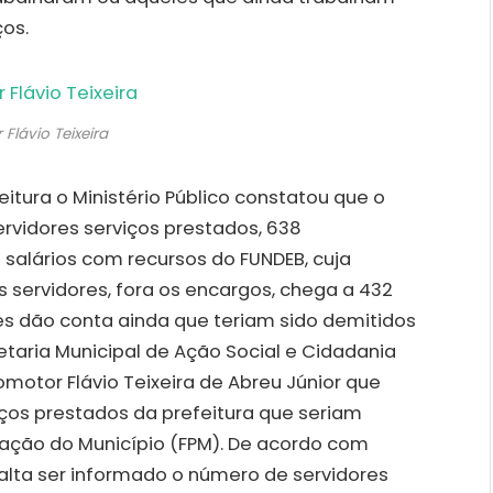
ços.
Flávio Teixeira
itura o Ministério Público constatou que o
ervidores serviços prestados, 638
salários com recursos do FUNDEB, cuja
servidores, fora os encargos, chega a 432
ões dão conta ainda que teriam sido demitidos
etaria Municipal de Ação Social e Cidadania
motor Flávio Teixeira de Abreu Júnior que
viços prestados da prefeitura que seriam
ação do Município (FPM). De acordo com
falta ser informado o número de servidores