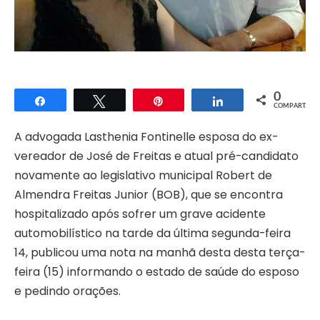
0
Compartilhar
Twittar
Pin
Compartilhar
COMPART.
A advogada Lasthenia Fontinelle esposa do ex-
vereador de José de Freitas e atual pré-candidato
novamente ao legislativo municipal Robert de
Almendra Freitas Junior (BOB), que se encontra
hospitalizado após sofrer um grave acidente
automobilístico na tarde da última segunda-feira
14, publicou uma nota na manhã desta desta terça-
feira (15) informando o estado de saúde do esposo
e pedindo orações.