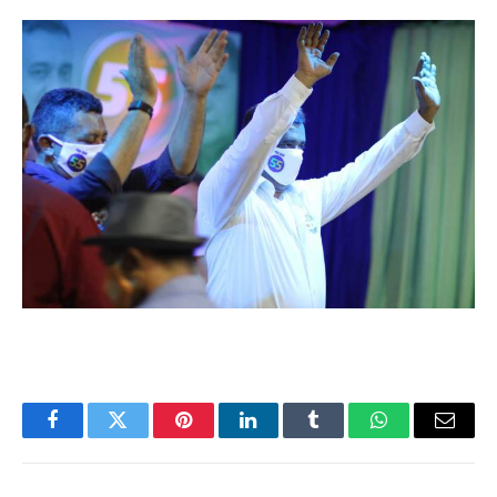
Facebook
Twitter
Pinterest
LinkedIn
Tumblr
WhatsApp
Email