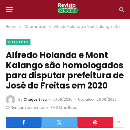
Home
Chamadas
Alfredo Holanda e Mont Kalango são homologados para disputar prefeitura de José de Freitas em 2020
»
»
CHAMADAS
Alfredo Holanda e Mont
Kalango são homologados
para disputar prefeitura de
José de Freitas em 2020
By
Chagas Silva
15/09/2020
Updated:
21/09/2020
Nenhum comentário
2 Mins Read