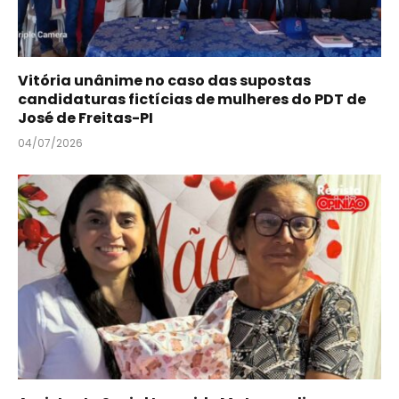
Vitória unânime no caso das supostas
candidaturas fictícias de mulheres do PDT de
José de Freitas-PI
04/07/2026