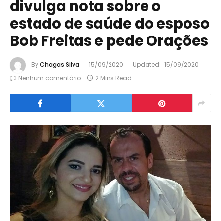
divulga nota sobre o
estado de saúde do esposo
Bob Freitas e pede Orações
By
Chagas Silva
15/09/2020
Updated:
15/09/2020
Nenhum comentário
2 Mins Read