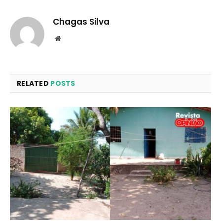
Chagas Silva
Website
RELATED
POSTS