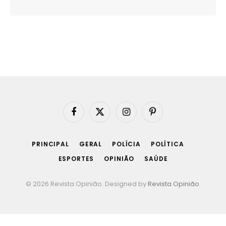
Facebook
X
Instagram
Pinterest
(Twitter)
PRINCIPAL
GERAL
POLÍCIA
POLÍTICA
ESPORTES
OPINIÃO
SAÚDE
© 2026 Revista Opinião. Designed by
Revista Opinião
.