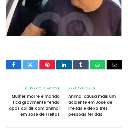
Facebook
Twitter
Pinterest
LinkedIn
Tumblr
WhatsApp
Email
PREVIOUS ARTICLE
NEXT ARTICLE
Mulher morre e marido
Animal causa mais um
fica gravimente ferido
acidente em José de
após colidir com animal
Freitas e deixa três
em José de Freitas
pessoas feridas