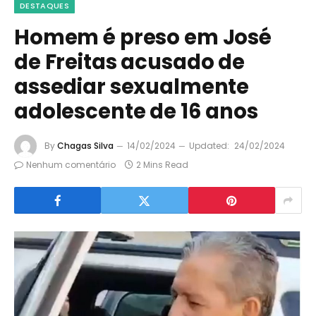
DESTAQUES
Homem é preso em José
de Freitas acusado de
assediar sexualmente
adolescente de 16 anos
By
Chagas Silva
14/02/2024
Updated:
24/02/2024
Nenhum comentário
2 Mins Read