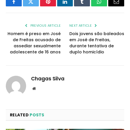
Facebook
Twitter
Pinterest
LinkedIn
Tumblr
WhatsApp
Email
PREVIOUS ARTICLE
NEXT ARTICLE
Homem é preso em José
Dois jovens são baleados
de Freitas acusado de
em José de Freitas,
assediar sexualmente
durante tentativa de
adolescente de 16 anos
duplo homicídio
Chagas Silva
Website
RELATED
POSTS