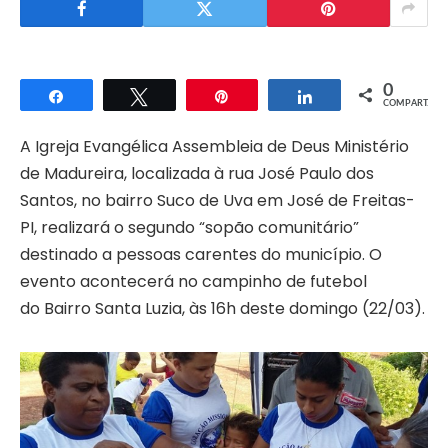
0
Compartilhar
Twittar
Pin
Compartilhar
COMPART.
A Igreja Evangélica Assembleia de Deus Ministério
de Madureira, localizada à rua José Paulo dos
Santos, no bairro Suco de Uva em José de Freitas-
PI, realizará o segundo “sopão comunitário”
destinado a pessoas carentes do município. O
evento acontecerá no campinho de futebol
do Bairro Santa Luzia, às 16h deste domingo (22/03).