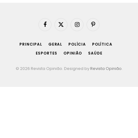
Facebook
X
Instagram
Pinterest
(Twitter)
PRINCIPAL
GERAL
POLÍCIA
POLÍTICA
ESPORTES
OPINIÃO
SAÚDE
© 2026 Revista Opinião. Designed by
Revista Opinião
.