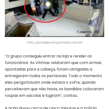
Foto: portaldecampomaior.com.br
“O grupo conseguiu entrar na loja e render os
funcionários. As vítimas relataram que com armas
apontadas para a cabeça, foram obrigadas a
entregarem todos os pertences. Todo o momento
eles perguntavam onde estava o cofre, quando
perceberam que não havia, os bandidos colocaram
roupas em sacolas e fugiram”, contou.
A ação durou cerca de cinco minutos e a polícia