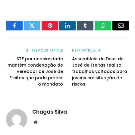
Facebook
Twitter
Pinterest
LinkedIn
Tumblr
WhatsApp
Email
PREVIOUS ARTICLE
NEXT ARTICLE
STF por unanimidade
Assembleia de Deus de
mantém condenação de
José de Freitas realiza
vereador de José de
trabalhos voltados para
Freitas que pode perder
jovens em situação de
o mandato
riscos
Chagas Silva
Website