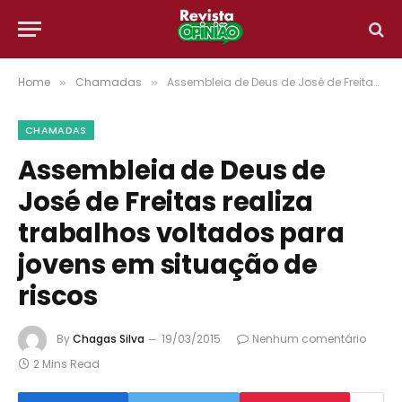
Home
Chamadas
Assembleia de Deus de José de Freitas realiza trabalhos voltados para jovens em situação de riscos
»
»
CHAMADAS
Assembleia de Deus de
José de Freitas realiza
trabalhos voltados para
jovens em situação de
riscos
By
Chagas Silva
19/03/2015
Nenhum comentário
2 Mins Read