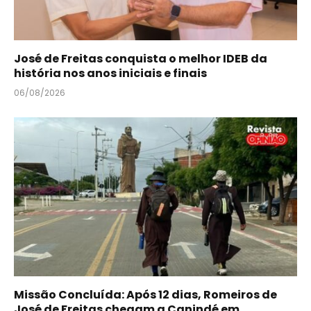
José de Freitas conquista o melhor IDEB da
história nos anos iniciais e finais
06/08/2026
Missão Concluída: Após 12 dias, Romeiros de
José de Freitas chegam a Canindé em