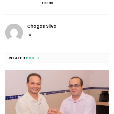
riscos
Chagas Silva
Website
RELATED
POSTS