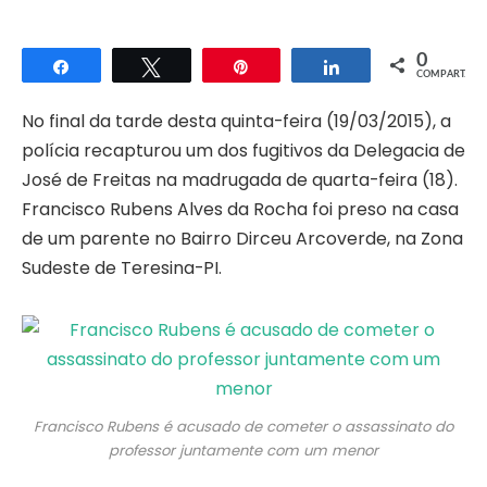
0
Compartilhar
Twittar
Pin
Compartilhar
COMPART.
No final da tarde desta quinta-feira (19/03/2015), a
polícia recapturou um dos fugitivos da Delegacia de
José de Freitas na madrugada de quarta-feira (18).
Francisco Rubens Alves da Rocha foi preso na casa
de um parente no Bairro Dirceu Arcoverde, na Zona
Sudeste de Teresina-PI.
Francisco Rubens é acusado de cometer o assassinato do
professor juntamente com um menor