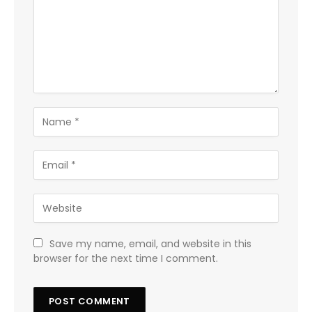
Save my name, email, and website in this
browser for the next time I comment.