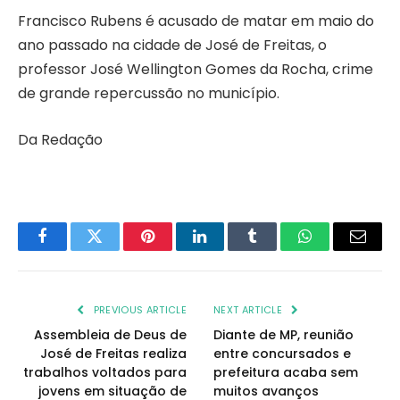
Francisco Rubens é acusado de matar em maio do
ano passado na cidade de José de Freitas, o
professor José Wellington Gomes da Rocha, crime
de grande repercussão no município.
Da Redação
Facebook
Twitter
Pinterest
LinkedIn
Tumblr
WhatsApp
Email
PREVIOUS ARTICLE
NEXT ARTICLE
Assembleia de Deus de
Diante de MP, reunião
José de Freitas realiza
entre concursados e
trabalhos voltados para
prefeitura acaba sem
jovens em situação de
muitos avanços