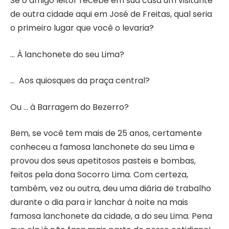
Se o amigo leitor recebe em sua casa um visitante
de outra cidade aqui em José de Freitas, qual seria
o primeiro lugar que você o levaria?
… À lanchonete do seu Lima?
… Aos quiosques da praça central?
Ou … à Barragem do Bezerro?
Bem, se você tem mais de 25 anos, certamente
conheceu a famosa lanchonete do seu Lima e
provou dos seus apetitosos pasteis e bombas,
feitos pela dona Socorro Lima. Com certeza,
também, vez ou outra, deu uma diária de trabalho
durante o dia para ir lanchar à noite na mais
famosa lanchonete da cidade, a do seu Lima. Pena