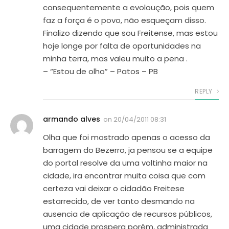
consequentemente a evoloução, pois quem
faz a força é o povo, não esqueçam disso.
Finalizo dizendo que sou Freitense, mas estou
hoje longe por falta de oportunidades na
minha terra, mas valeu muito a pena .
– “Estou de olho” – Patos – PB
REPLY
armando alves
on
20/04/2011 08:31
Olha que foi mostrado apenas o acesso da
barragem do Bezerro, ja pensou se a equipe
do portal resolve da uma voltinha maior na
cidade, ira encontrar muita coisa que com
certeza vai deixar o cidadão Freitese
estarrecido, de ver tanto desmando na
ausencia de aplicação de recursos públicos,
uma cidade prospera porém, administrada