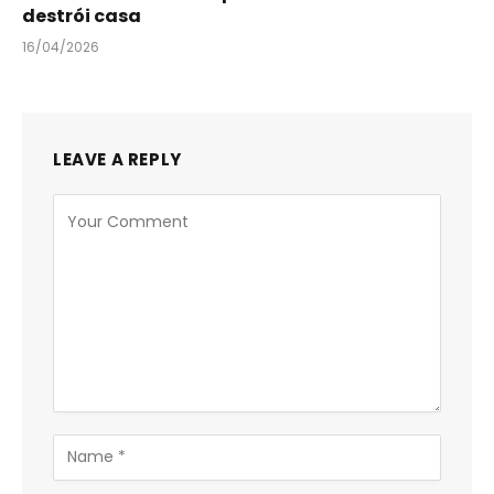
destrói casa
16/04/2026
LEAVE A REPLY