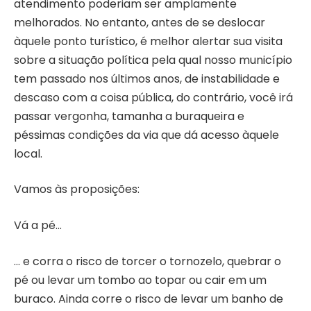
atendimento poderiam ser amplamente
melhorados. No entanto, antes de se deslocar
àquele ponto turístico, é melhor alertar sua visita
sobre a situação política pela qual nosso município
tem passado nos últimos anos, de instabilidade e
descaso com a coisa pública, do contrário, você irá
passar vergonha, tamanha a buraqueira e
péssimas condições da via que dá acesso àquele
local.
Vamos às proposições:
Vá a pé…
… e corra o risco de torcer o tornozelo, quebrar o
pé ou levar um tombo ao topar ou cair em um
buraco. Ainda corre o risco de levar um banho de