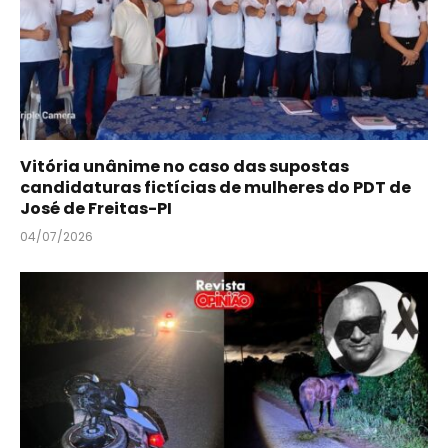
Vitória unânime no caso das supostas
candidaturas fictícias de mulheres do PDT de
José de Freitas-PI
04/07/2026