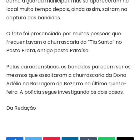
como a guarda municipal, mas só apareceram no
local muito tempo depois, ainda assim, saíram na
captura dos bandidos.
O fato foi presenciado por muitas pessoas que
frequentavam a churrascaria da “Tia Santa” no
Posto Frota, antigo posto Paraíso.
Pelas características, os bandidos parecem ser os
mesmos que assaltaram a churrascaria da Dona
Adélia na Barragem do Bezerro na última quinta-
feira. A polícia segue investigando os dois casos.
Da Redação