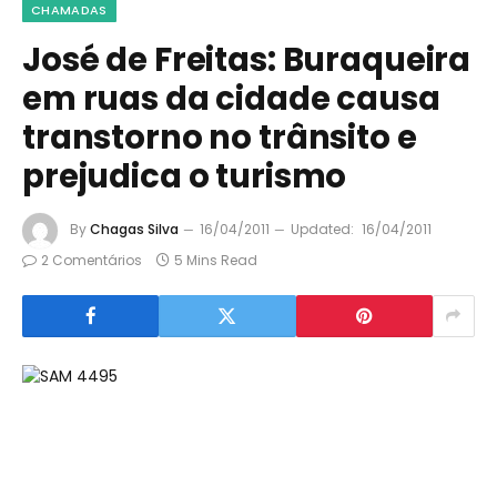
CHAMADAS
José de Freitas: Buraqueira
em ruas da cidade causa
transtorno no trânsito e
prejudica o turismo
By
Chagas Silva
16/04/2011
Updated:
16/04/2011
2 Comentários
5 Mins Read