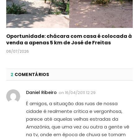
Oportunidade: chácara com casa é colocada à
venda a apenas 5 km de José de Freitas
06/07/2026
2
COMENTÁRIOS
Daniel Ribeiro
on
16/04/2011 12:29
É amigos, a situação das ruas de nossa
cidade é realmente crítica e vergonhosa,
parece até aquelas velhas estradas da
Amazônia, que uma vez ou outra a gente vê
na tv, onde em época de chuva se tornam