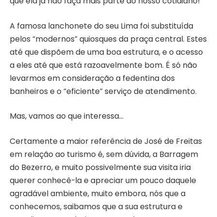
que ela já não faça mais parte do nosso cotidiano!
A famosa lanchonete do seu Lima foi substituída
pelos “modernos” quiosques da praça central. Estes
até que dispõem de uma boa estrutura, e o acesso
a eles até que está razoavelmente bom. É só não
levarmos em consideração a fedentina dos
banheiros e o “eficiente” serviço de atendimento.
Mas, vamos ao que interessa…
Certamente a maior referência de José de Freitas
em relação ao turismo é, sem dúvida, a Barragem
do Bezerro, e muito possivelmente sua visita iria
querer conhecê-la e apreciar um pouco daquele
agradável ambiente, muito embora, nós que a
conhecemos, saibamos que a sua estrutura e