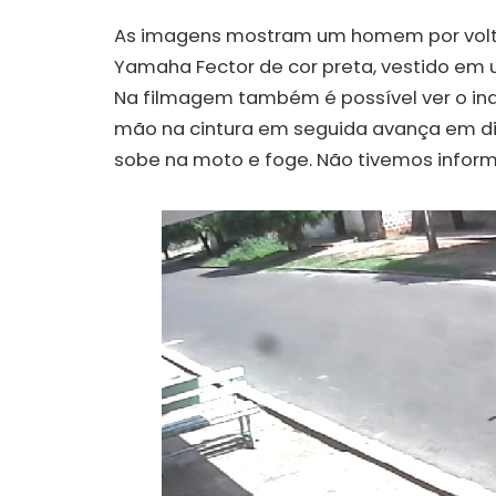
As imagens mostram um homem por volta
Yamaha Fector de cor preta, vestido em
Na filmagem também é possível ver o in
mão na cintura em seguida avança em di
sobe na moto e foge. Não tivemos inform