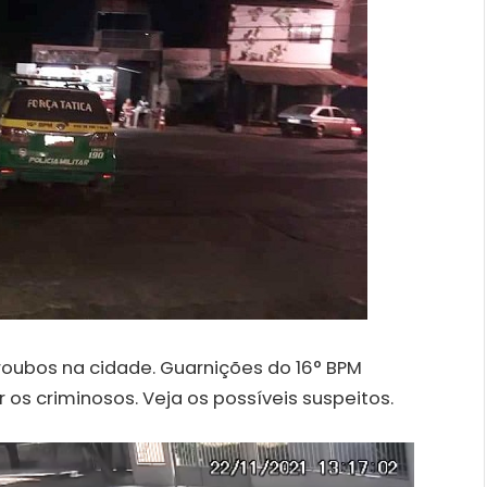
roubos na cidade. Guarnições do 16° BPM
 os criminosos. Veja os possíveis suspeitos.