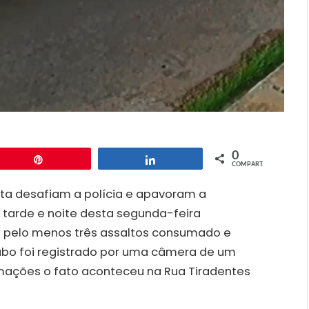
0
Pin
Compartilhar
COMPART.
ta desafiam a polícia e apavoram a
a tarde e noite desta segunda-feira
m pelo menos três assaltos consumado e
ubo foi registrado por uma câmera de um
mações o fato aconteceu na Rua Tiradentes