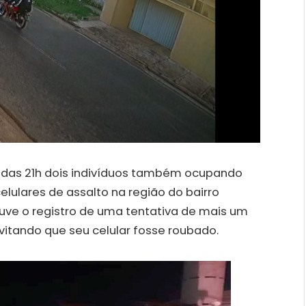
a das 21h dois indivíduos também ocupando
lulares de assalto na região do bairro
ve o registro de uma tentativa de mais um
vitando que seu celular fosse roubado.