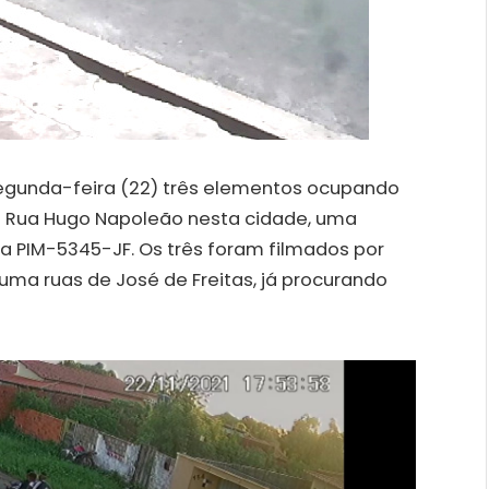
egunda-feira (22) três elementos ocupando
 Rua Hugo Napoleão nesta cidade, uma
ca PIM-5345-JF. Os três foram filmados por
a ruas de José de Freitas, já procurando