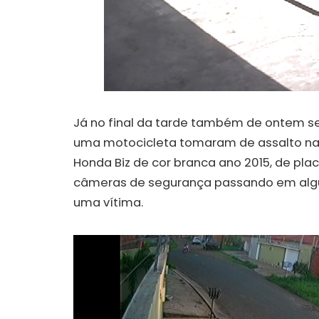
Já no final da tarde também de ontem s
uma motocicleta tomaram de assalto na
Honda Biz de cor branca ano 2015, de pla
câmeras de segurança passando em algum
uma vítima.