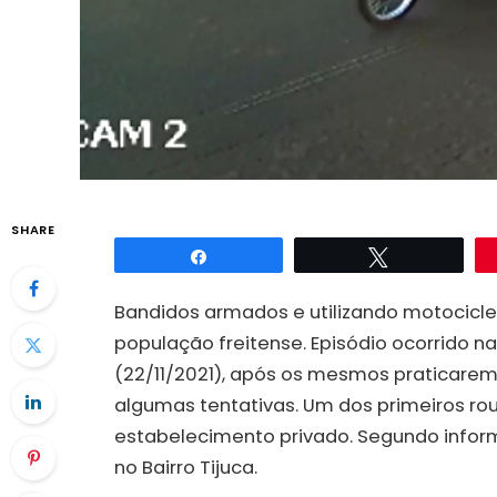
SHARE
Compartilhar
Twittar
Bandidos armados e utilizando motocicle
população freitense. Episódio ocorrido n
(22/11/2021), após os mesmos praticare
algumas tentativas. Um dos primeiros ro
estabelecimento privado. Segundo infor
no Bairro Tijuca.