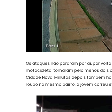
Os ataques não pararam por aí, por volt
motocicleta, tomaram pelo menos dois ce
Cidade Nova. Minutos depois também hou
roubo no mesmo bairro, a jovem correu e