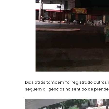
Dias atrás também foi registrado outros 
seguem diligências no sentido de prender
Tocador
de