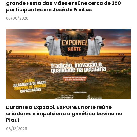
grande Festa das Mães e reúne cerca de 250
participantes em José de Freitas
03/06/2026
Durante a Expoapi, EXPOINEL Norte reúne
criadores e impulsiona a genética bovina no
Piauí
08/12/2025