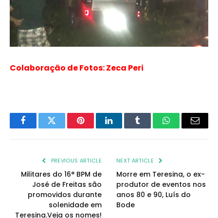
Colaboração de Fotos: Zeca Peri
Facebook
Twitter
Pinterest
LinkedIn
Tumblr
WhatsApp
Email
PREVIOUS ARTICLE
NEXT ARTICLE
Militares do 16° BPM de
Morre em Teresina, o ex-
José de Freitas são
produtor de eventos nos
promovidos durante
anos 80 e 90, Luís do
solenidade em
Bode
Teresina.Veja os nomes!