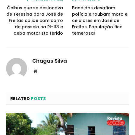
Ônibus que se deslocava
Bandidos desafiam
de Teresina para José de
polícia e roubam moto e
Freitas colide com carro
celulares em José de
de passeio na PI-113 e
Freitas. População fica
deixa motorista ferido
temerosa!
Chagas Silva
Website
RELATED
POSTS