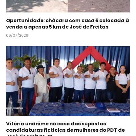
Oportunidade: chácara com casa é colocada à
venda a apenas 5 km de José de Freitas
06/07/2026
Vitória unânime no caso das supostas
candidaturas fictícias de mulheres do PDT de