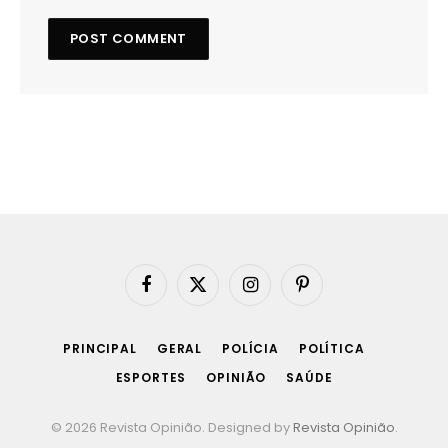
Facebook
X
Instagram
Pinterest
(Twitter)
PRINCIPAL
GERAL
POLÍCIA
POLÍTICA
ESPORTES
OPINIÃO
SAÚDE
© 2026 Revista Opinião. Designed by
Revista Opinião
.