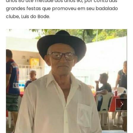
anos 80 até metade dos anos 90, por conta das
grandes festas que promoveu em seu badalado
clube, Luis do Bode.