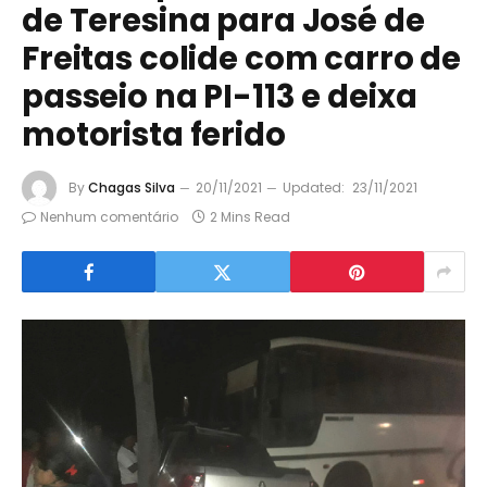
de Teresina para José de
Freitas colide com carro de
passeio na PI-113 e deixa
motorista ferido
By
Chagas Silva
20/11/2021
Updated:
23/11/2021
Nenhum comentário
2 Mins Read