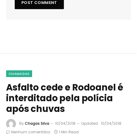
CHAMADAS
Asfalto cede e Rodoanel é
interditado pela polícia
após chuvas
By
Chagas Silva
10/04/2018
Updated:
10/04/2018
Nenhum comentário
1 Min Read