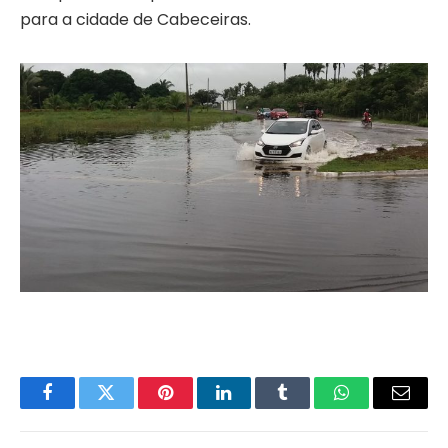
para a cidade de Cabeceiras.
Facebook
Twitter
Pinterest
LinkedIn
Tumblr
WhatsApp
Email