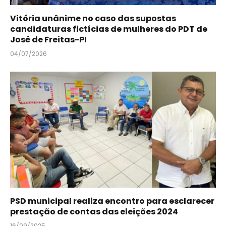
Vitória unânime no caso das supostas
candidaturas fictícias de mulheres do PDT de
José de Freitas-PI
04/07/2026
PSD municipal realiza encontro para esclarecer
prestação de contas das eleições 2024
16/09/2025