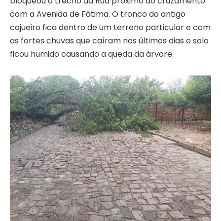
bloqueou o trecho da Rua próximo ao cruzamento
com a Avenida de Fátima. O tronco do antigo
cajueiro fica dentro de um terreno particular e com
as fortes chuvas que caíram nos últimos dias o solo
ficou humido causando a queda da árvore.