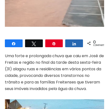
0
Compartilhar
Twittar
Pin
Compartilhar
COMPART.
Uma forte e prolongada chuva que caiu em José de
Freitas e região no final da tarde desta sexta-feira
(31) alagou ruas e residências em vários pontos da
cidade, provocando diversos transtornos no
trânsito e para as famílias Freitenses que tiveram
seus imóveis invadidos pela água da chuva.