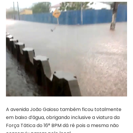
A avenida João Gaioso também ficou totalmente
em baixo d’água, obrigando inclusive a viatura da
Força Tática do 16° BPM dá ré pois a mesma não