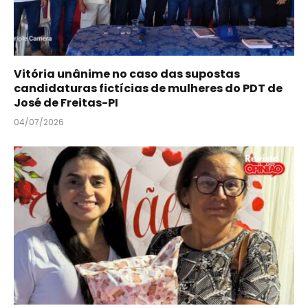
Vitória unânime no caso das supostas
candidaturas fictícias de mulheres do PDT de
José de Freitas-PI
04/07/2026