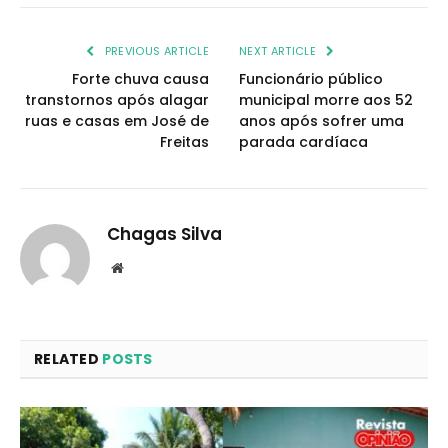
PREVIOUS ARTICLE
NEXT ARTICLE
Forte chuva causa
Funcionário público
transtornos após alagar
municipal morre aos 52
ruas e casas em José de
anos após sofrer uma
Freitas
parada cardíaca
Chagas Silva
Website
RELATED
POSTS