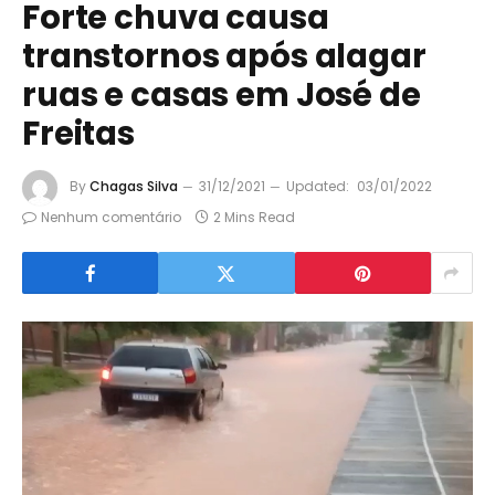
Forte chuva causa
transtornos após alagar
ruas e casas em José de
Freitas
By
Chagas Silva
31/12/2021
Updated:
03/01/2022
Nenhum comentário
2 Mins Read