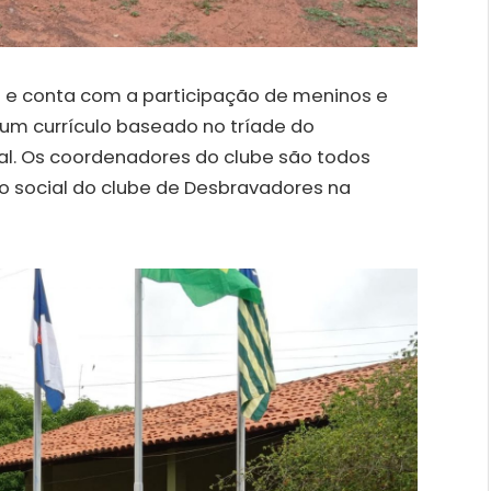
0 e conta com a participação de meninos e
i um currículo baseado no tríade do
ual. Os coordenadores do clube são todos
ão social do clube de Desbravadores na