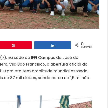
0
Pin
Compartilhar
COMPART.
7), na sede do IFPI Campus de José de
rro, Vila São Francisco, a abertura oficial do
i. O projeto tem amplitude mundial estando
de 37 mil clubes, sendo cerca de 1,5 milhão