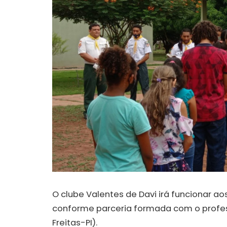
O clube Valentes de Davi irá funcionar a
conforme parceria formada com o profess
Freitas-PI).