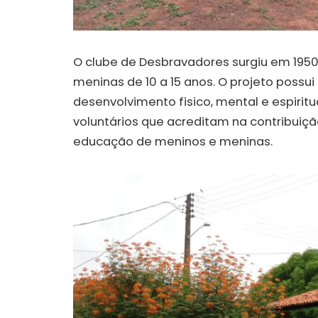
O clube de Desbravadores surgiu em 195
meninas de 10 a 15 anos. O projeto possu
desenvolvimento fisico, mental e espirit
voluntários que acreditam na contribuiç
educação de meninos e meninas.