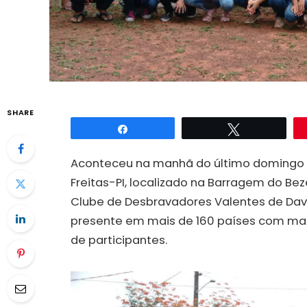
SHARE
Compartilhar
Twittar
Aconteceu na manhã do último domingo (
Freitas-PI, localizado na Barragem do Beze
Clube de Desbravadores Valentes de Dav
presente em mais de 160 países com mais 
de participantes.