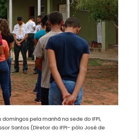
os domingos pela manhã na sede do IFPI,
or Santos (Diretor do IFPI- pólo José de