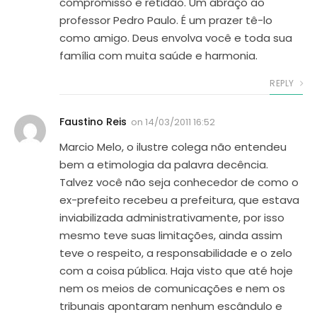
compromisso e retidão. Um abraço ao
professor Pedro Paulo. É um prazer tê-lo
como amigo. Deus envolva você e toda sua
família com muita saúde e harmonia.
REPLY
Faustino Reis
on
14/03/2011 16:52
Marcio Melo, o ilustre colega não entendeu
bem a etimologia da palavra decência.
Talvez você não seja conhecedor de como o
ex-prefeito recebeu a prefeitura, que estava
inviabilizada administrativamente, por isso
mesmo teve suas limitações, ainda assim
teve o respeito, a responsabilidade e o zelo
com a coisa pública. Haja visto que até hoje
nem os meios de comunicações e nem os
tribunais apontaram nenhum escândulo e