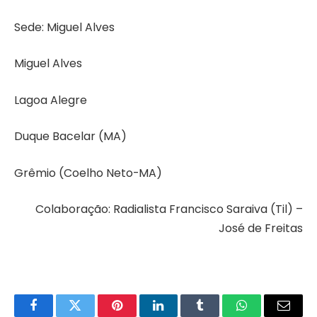
Sede: Miguel Alves
Miguel Alves
Lagoa Alegre
Duque Bacelar (MA)
Grêmio (Coelho Neto-MA)
Colaboração: Radialista Francisco Saraiva (Til) –
José de Freitas
Facebook
Twitter
Pinterest
LinkedIn
Tumblr
WhatsApp
Email