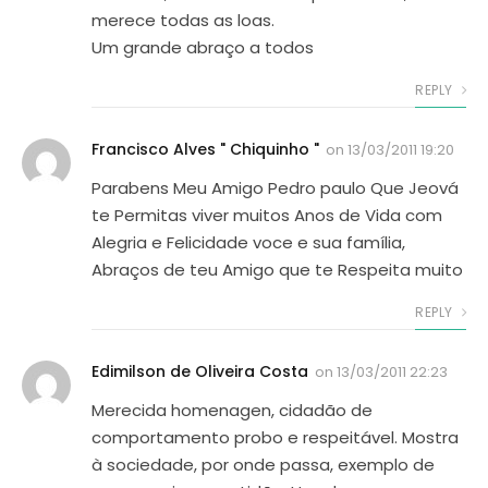
merece todas as loas.
Um grande abraço a todos
REPLY
Francisco Alves " Chiquinho "
on
13/03/2011 19:20
Parabens Meu Amigo Pedro paulo Que Jeová
te Permitas viver muitos Anos de Vida com
Alegria e Felicidade voce e sua família,
Abraços de teu Amigo que te Respeita muito
REPLY
Edimilson de Oliveira Costa
on
13/03/2011 22:23
Merecida homenagen, cidadão de
comportamento probo e respeitável. Mostra
à sociedade, por onde passa, exemplo de