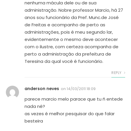
nenhuma mácula dele ou de sua
administração. Nobre professor Marcio, há 27
anos sou funcionário da Pref. Munc.de José
de Freitas e acompanho de perto as
administrações, pois é meu segundo lar,
evidentemente o mesmo deve acontecer
com o ilustre, com certeza acompanha de
perto a administração da prefeitura de
Teresina da qual você é funcionário.
REPLY
anderson neves
on
14/03/2011 18:09
parece marcio melo parace que tu ñ entede
nada né?
as vezes é melhor pesquisar do que falar
besteira