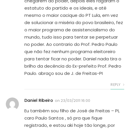
chegarem ao poder, depois eles ragaram o
estatuto do partido e os ideais, e até
mesmo o maior cacique do PT Lula, em vez
de solucionar a miséria do povo brasileiro, fez
o maior programa de assistencialismo do
mundo, tudo isso para tentar se perpetuar
no poder. Ao contrario do Prof. Pedro Paulo
que não fez nenhum programa eleitoreiro
para tentar ficar no poder. Daniel nada tira o
brilho da decência do Ex-prefeito Prof. Pedro
Paulo. abraço sou de J. de Freitas-PI
REPLY
Daniel Ribeiro
on
23/03/2011 16:00
Eu também sou filho de José de Freitas – PI,
caro Paulo Santos , só pra que fique
registrado, e estou aki hoje tão longe, por