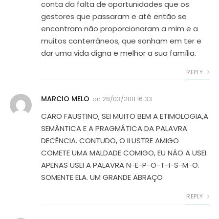
conta da falta de oportunidades que os
gestores que passaram e até então se
encontram não proporcionaram a mim e a
muitos conterrâneos, que sonham em ter e
dar uma vida digna e melhor a sua família.
REPLY
MARCIO MELO
on
28/03/2011 16:33
CARO FAUSTINO, SEI MUITO BEM A ETIMOLOGIA,A
SEMÂNTICA E A PRAGMÁTICA DA PALAVRA
DECÊNCIA. CONTUDO, O ILUSTRE AMIGO
COMETE UMA MALDADE COMIGO, EU NÃO A USEI.
APENAS USEI A PALAVRA N-E-P-O-T-I-S-M-O.
SOMENTE ELA. UM GRANDE ABRAÇO
REPLY