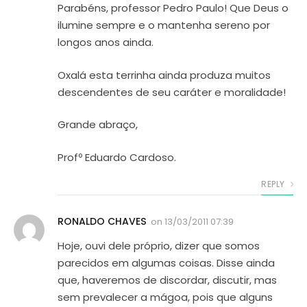
Parabéns, professor Pedro Paulo! Que Deus o
ilumine sempre e o mantenha sereno por
longos anos ainda.
Oxalá esta terrinha ainda produza muitos
descendentes de seu caráter e moralidade!
Grande abraço,
Profº Eduardo Cardoso.
REPLY
RONALDO CHAVES
on
13/03/2011 07:39
Hoje, ouvi dele próprio, dizer que somos
parecidos em algumas coisas. Disse ainda
que, haveremos de discordar, discutir, mas
sem prevalecer a mágoa, pois que alguns