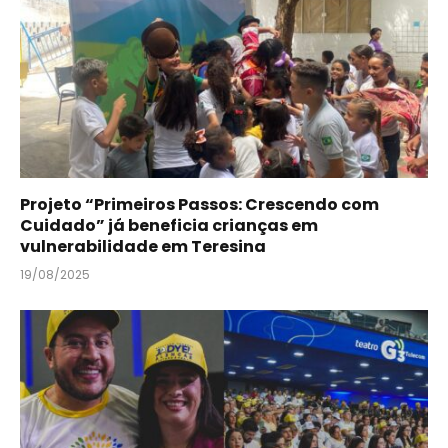
Projeto “Primeiros Passos: Crescendo com
Cuidado” já beneficia crianças em
vulnerabilidade em Teresina
19/08/2025