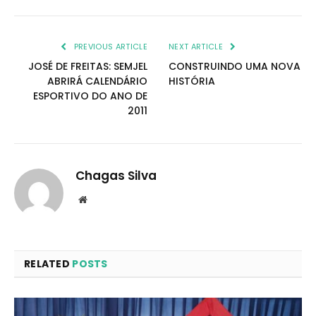
PREVIOUS ARTICLE
NEXT ARTICLE
JOSÉ DE FREITAS: SEMJEL
CONSTRUINDO UMA NOVA
ABRIRÁ CALENDÁRIO
HISTÓRIA
ESPORTIVO DO ANO DE
2011
Chagas Silva
Website
RELATED
POSTS