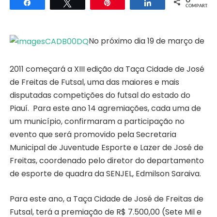
0
Compartilhar
Twittar
Pin
Compartilhar
COMPART.
No próximo dia 19 de março de
2011 começará a XIII edição da Taça Cidade de José
de Freitas de Futsal, uma das maiores e mais
disputadas competições do futsal do estado do
Piauí. Para este ano 14 agremiações, cada uma de
um município, confirmaram a participação no
evento que será promovido pela Secretaria
Municipal de Juventude Esporte e Lazer de José de
Freitas, coordenado pelo diretor do departamento
de esporte de quadra da SENJEL, Edmilson Saraiva.
Para este ano, a Taça Cidade de José de Freitas de
Futsal, terá a premiação de R$ 7.500,00 (Sete Mil e