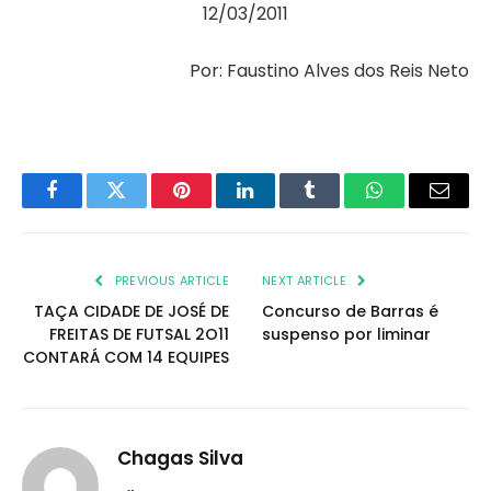
12/03/2011
Por: Faustino Alves dos Reis Neto
Facebook
Twitter
Pinterest
LinkedIn
Tumblr
WhatsApp
Email
PREVIOUS ARTICLE
NEXT ARTICLE
TAÇA CIDADE DE JOSÉ DE
Concurso de Barras é
FREITAS DE FUTSAL 2O11
suspenso por liminar
CONTARÁ COM 14 EQUIPES
Chagas Silva