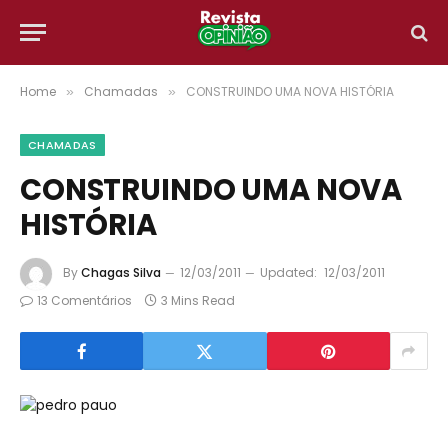
Home
Chamadas
CONSTRUINDO UMA NOVA HISTÓRIA
»
»
CHAMADAS
CONSTRUINDO UMA NOVA
HISTÓRIA
By
Chagas Silva
12/03/2011
Updated:
12/03/2011
13 Comentários
3 Mins Read