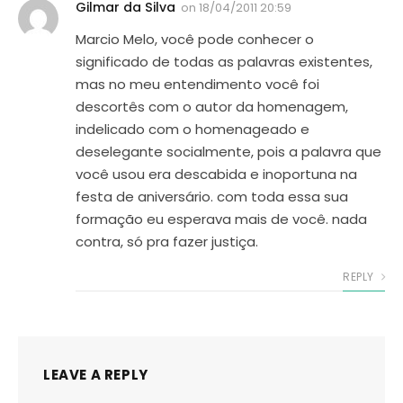
Gilmar da Silva
on
18/04/2011 20:59
Marcio Melo, você pode conhecer o
significado de todas as palavras existentes,
mas no meu entendimento você foi
descortês com o autor da homenagem,
indelicado com o homenageado e
deselegante socialmente, pois a palavra que
você usou era descabida e inoportuna na
festa de aniversário. com toda essa sua
formação eu esperava mais de você. nada
contra, só pra fazer justiça.
REPLY
LEAVE A REPLY