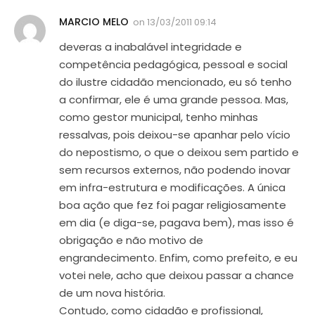
MARCIO MELO
on
13/03/2011 09:14
deveras a inabalável integridade e
competência pedagógica, pessoal e social
do ilustre cidadão mencionado, eu só tenho
a confirmar, ele é uma grande pessoa. Mas,
como gestor municipal, tenho minhas
ressalvas, pois deixou-se apanhar pelo vício
do nepostismo, o que o deixou sem partido e
sem recursos externos, não podendo inovar
em infra-estrutura e modificações. A única
boa ação que fez foi pagar religiosamente
em dia (e diga-se, pagava bem), mas isso é
obrigação e não motivo de
engrandecimento. Enfim, como prefeito, e eu
votei nele, acho que deixou passar a chance
de um nova história.
Contudo, como cidadão e profissional,