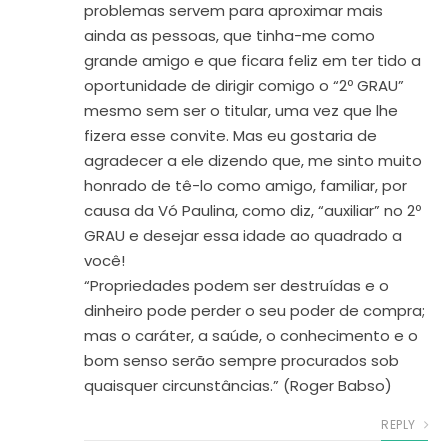
problemas servem para aproximar mais
ainda as pessoas, que tinha-me como
grande amigo e que ficara feliz em ter tido a
oportunidade de dirigir comigo o “2º GRAU”
mesmo sem ser o titular, uma vez que lhe
fizera esse convite. Mas eu gostaria de
agradecer a ele dizendo que, me sinto muito
honrado de tê-lo como amigo, familiar, por
causa da Vó Paulina, como diz, “auxiliar” no 2º
GRAU e desejar essa idade ao quadrado a
você!
“Propriedades podem ser destruídas e o
dinheiro pode perder o seu poder de compra;
mas o caráter, a saúde, o conhecimento e o
bom senso serão sempre procurados sob
quaisquer circunstâncias.” (Roger Babso)
REPLY