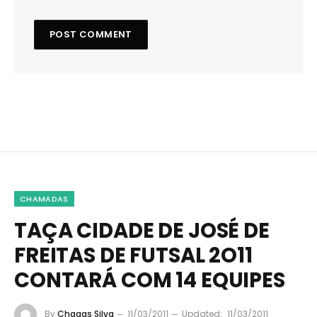
CHAMADAS
TAÇA CIDADE DE JOSÉ DE
FREITAS DE FUTSAL 2O11
CONTARÁ COM 14 EQUIPES
By
Chagas Silva
11/03/2011
Updated:
11/03/2011