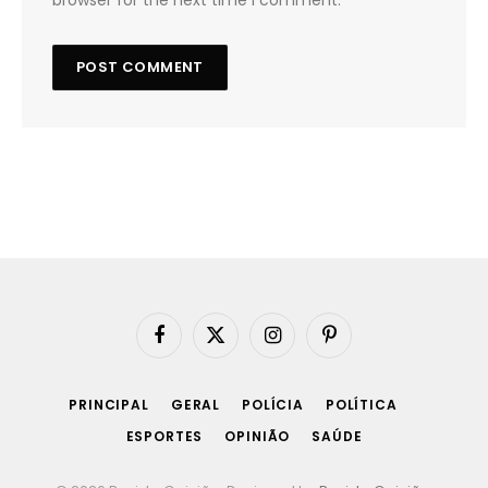
browser for the next time I comment.
Facebook
X
Instagram
Pinterest
(Twitter)
PRINCIPAL
GERAL
POLÍCIA
POLÍTICA
ESPORTES
OPINIÃO
SAÚDE