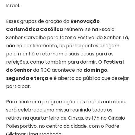
Israel.
Esses grupos de oração da
Renovação
Carismática Católica
reúnem-se na Escola
Senhor Carvalho para fazer o Festival do Senhor. Lá,
não há confinamento, os participantes chegam
pela manhã e retornam a suas casas para as
refeições, como também para dormir. O
Festival
do Senhor
da RCC acontece no
domingo,
segunda e terça
e é aberto ao público que desejar
participar.
Para finalizar a programação dos retiros católicos,
será celebrada uma missa reunindo todos os
retiros na quarta-feira de Cinzas, às 17h no Ginásio
Poliesportivo, no centro da cidade, com o Padre
Gilcimar Lima Machado.