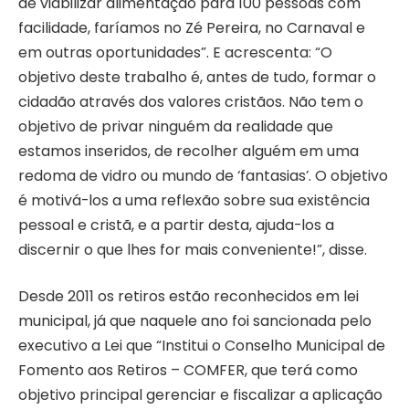
de viabilizar alimentação para 100 pessoas com
facilidade, faríamos no Zé Pereira, no Carnaval e
em outras oportunidades”. E acrescenta: “O
objetivo deste trabalho é, antes de tudo, formar o
cidadão através dos valores cristãos. Não tem o
objetivo de privar ninguém da realidade que
estamos inseridos, de recolher alguém em uma
redoma de vidro ou mundo de ‘fantasias’. O objetivo
é motivá-los a uma reflexão sobre sua existência
pessoal e cristã, e a partir desta, ajuda-los a
discernir o que lhes for mais conveniente!”, disse.
Desde 2011 os retiros estão reconhecidos em lei
municipal, já que naquele ano foi sancionada pelo
executivo a Lei que “Institui o Conselho Municipal de
Fomento aos Retiros – COMFER, que terá como
objetivo principal gerenciar e fiscalizar a aplicação