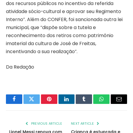
dos recursos públicos no incentivo da referida
atividade sócio-cultural e aprovar seu Regimento
Interno”. Além do CONFER, foi sancionada outra lei
municipal, que “dispõe sobre a tutela e
reconhecimento dos retiros como patrimônio
imaterial da cultura de José de Freitas,
incentivando a sua realização”.
Da Redação
Facebook
Twitter
Pinterest
LinkedIn
Tumblr
WhatsApp
Email
PREVIOUS ARTICLE
NEXT ARTICLE
Lionel Messi renova com
Criança é estuprada e