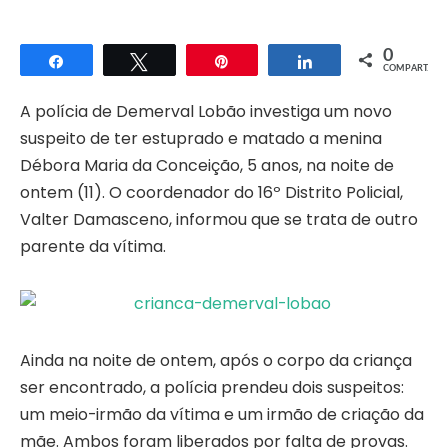
0
Compartilhar
Twittar
Pin
Compartilhar
COMPART.
A polícia de Demerval Lobão investiga um novo
suspeito de ter estuprado e matado a menina
Débora Maria da Conceição, 5 anos, na noite de
ontem (11). O coordenador do 16º Distrito Policial,
Valter Damasceno, informou que se trata de outro
parente da vítima.
Ainda na noite de ontem, após o corpo da criança
ser encontrado, a polícia prendeu dois suspeitos:
um meio-irmão da vítima e um irmão de criação da
mãe. Ambos foram liberados por falta de provas.