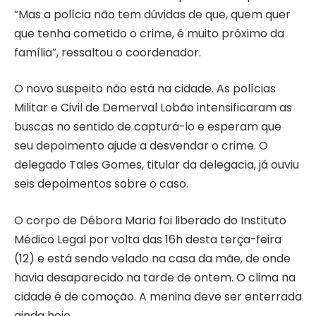
“Mas a polícia não tem dúvidas de que, quem quer
que tenha cometido o crime, é muito próximo da
família”, ressaltou o coordenador.
O novo suspeito não está na cidade. As polícias
Militar e Civil de Demerval Lobão intensificaram as
buscas no sentido de capturá-lo e esperam que
seu depoimento ajude a desvendar o crime. O
delegado Tales Gomes, titular da delegacia, já ouviu
seis depoimentos sobre o caso.
O corpo de Débora Maria foi liberado do Instituto
Médico Legal por volta das 16h desta terça-feira
(12) e está sendo velado na casa da mãe, de onde
havia desaparecido na tarde de ontem. O clima na
cidade é de comoção. A menina deve ser enterrada
ainda hoje.