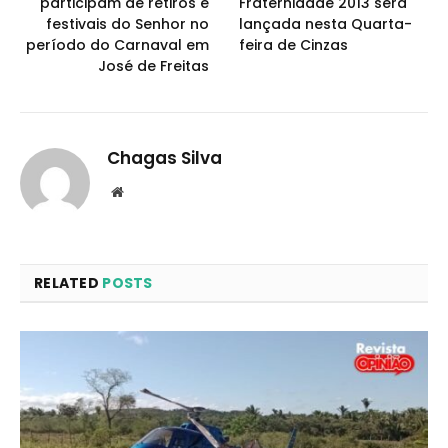
participam de retiros e
Fraternidade 2013 será
festivais do Senhor no
lançada nesta Quarta-
período do Carnaval em
feira de Cinzas
José de Freitas
Chagas Silva
Website
RELATED
POSTS