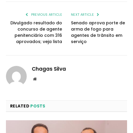
PREVIOUS ARTICLE
NEXT ARTICLE
Divulgado resultado do
Senado aprova porte de
concurso de agente
arma de fogo para
penitenciário com 316
agentes de trânsito em
aprovados; veja lista
serviço
Chagas Silva
Website
RELATED
POSTS