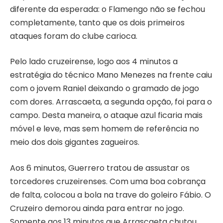
diferente da esperada: o Flamengo não se fechou
completamente, tanto que os dois primeiros
ataques foram do clube carioca.
Pelo lado cruzeirense, logo aos 4 minutos a
estratégia do técnico Mano Menezes na frente caiu
com o jovem Raniel deixando o gramado de jogo
com dores. Arrascaeta, a segunda opção, foi para o
campo. Desta maneira, o ataque azul ficaria mais
móvel e leve, mas sem homem de referência no
meio dos dois gigantes zagueiros.
Aos 6 minutos, Guerrero tratou de assustar os
torcedores cruzeirenses. Com uma boa cobrança
de falta, colocou a bola na trave do goleiro Fábio. O
Cruzeiro demorou ainda para entrar no jogo.
Somente aos 13 minutos que Arrascaeta chutou