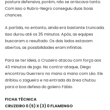
postura defensiva, porém, não se arriscava tanto.
Com isso o Rubro-Negro conseguiu duas boas
chances.
A partida, no entanto, ainda era bastante truncada.
Isso durou até os 35 minutos. Após, as equipes
buscaram o resultado. Os dois lados estavam
abertos, as possibilidades eram infinitas.
Para se ter ideia, o Cruzeiro atacou com força aos
43 minutos de jogo. No contra-ataque, Diego
encontrou Guerrero no mano a mano com Léo. Ele
driblou o zagueiro e na entrada da área chutou
para a boa defesa do goleiro Fábio.
FICHA TÉCNICA
CRUZEIRO 0 (5) X (3) 0 FLAMENGO