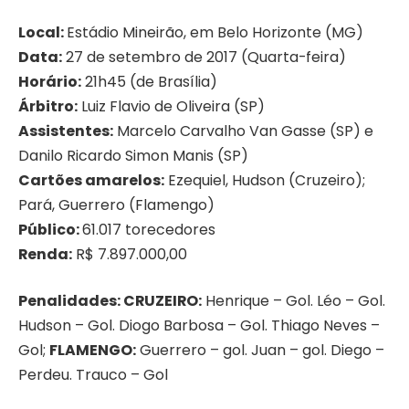
Local:
Estádio Mineirão, em Belo Horizonte (MG)
Data:
27 de setembro de 2017 (Quarta-feira)
Horário:
21h45 (de Brasília)
Árbitro:
Luiz Flavio de Oliveira (SP)
Assistentes:
Marcelo Carvalho Van Gasse (SP) e
Danilo Ricardo Simon Manis (SP)
Cartões amarelos:
Ezequiel, Hudson (Cruzeiro);
Pará, Guerrero (Flamengo)
Público:
61.017 torecedores
Renda:
R$ 7.897.000,00
Penalidades:
CRUZEIRO:
Henrique – Gol. Léo – Gol.
Hudson – Gol. Diogo Barbosa – Gol. Thiago Neves –
Gol;
FLAMENGO:
Guerrero – gol. Juan – gol. Diego –
Perdeu. Trauco – Gol