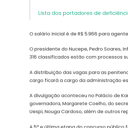
Lista dos portadores de deficiênc
O salário inicial é de R$ 5.966 para agente
O presidente do Nucepe, Pedro Soares, in
316 classificados estão com processos su
A distribuição das vagas para as penitenc
cargo ficará a cargo da administração es
A divulgação aconteceu no Palácio de Kar
governadora, Margarete Coelho, do secretár
Uespi, Nouga Cardoso, além de outros re
A 5ª e última etapa do concurso público 