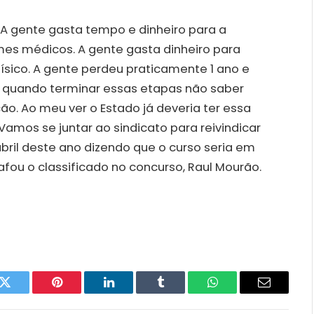
 A gente gasta tempo e dinheiro para a
s médicos. A gente gasta dinheiro para
físico. A gente perdeu praticamente 1 ano e
 quando terminar essas etapas não saber
o. Ao meu ver o Estado já deveria ter essa
Vamos se juntar ao sindicato para reivindicar
abril deste ano dizendo que o curso seria em
afou o classificado no concurso, Raul Mourão.
k
Twitter
Pinterest
LinkedIn
Tumblr
WhatsApp
Email