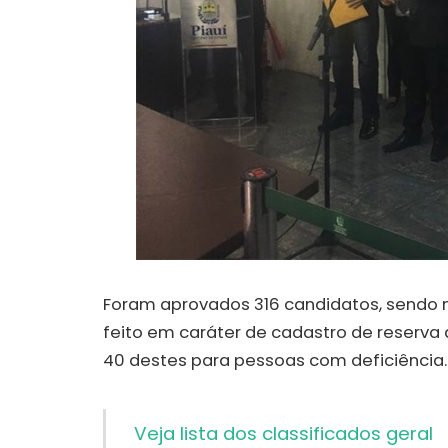
Foram aprovados 316 candidatos, sendo n
feito em caráter de cadastro de reserva 
40 destes para pessoas com deficiência.
Veja lista dos classificados geral