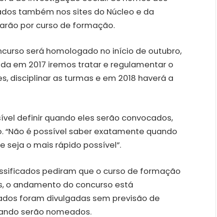
ados também nos sites do Núcleo e da
sarão por curso de formação.
ncurso será homologado no início de outubro,
da em 2017 iremos tratar e regulamentar o
s, disciplinar as turmas e em 2018 haverá a
sível definir quando eles serão convocados,
o. “Não é possível saber exatamente quando
seja o mais rápido possível”.
lassificados pediram que o curso de formação
es, o andamento do concurso está
vados foram divulgadas sem previsão de
uando serão nomeados.