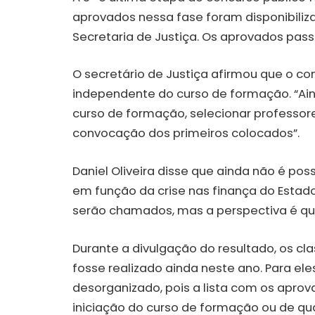
aprovados nessa fase foram disponibiliz
Secretaria de Justiça. Os aprovados pas
O secretário de Justiça afirmou que o co
independente do curso de formação. “Ain
curso de formação, selecionar professore
convocação dos primeiros colocados”.
Daniel Oliveira disse que ainda não é pos
em função da crise nas finança do Estad
serão chamados, mas a perspectiva é que 
Durante a divulgação do resultado, os c
fosse realizado ainda neste ano. Para el
desorganizado, pois a lista com os apro
iniciação do curso de formação ou de q