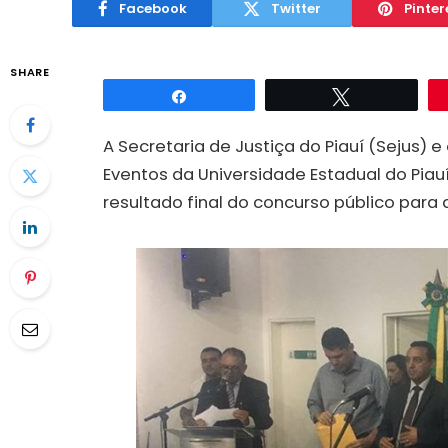
Facebook
Twitter
Pinter
SHARE
Compartilhar
Twittar
A Secretaria de Justiça do Piauí (Sejus)
Eventos da Universidade Estadual do Piau
resultado final do concurso público para 