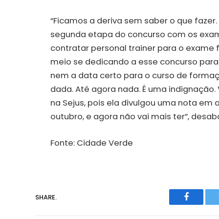
“Ficamos a deriva sem saber o que fazer.
segunda etapa do concurso com os exame
contratar personal trainer para o exame 
meio se dedicando a esse concurso para
nem a data certo para o curso de formaçã
dada. Até agora nada. É uma indignação. 
na Sejus, pois ela divulgou uma nota em 
outubro, e agora não vai mais ter”, desab
Fonte: Cidade Verde
SHARE.
Faceboo