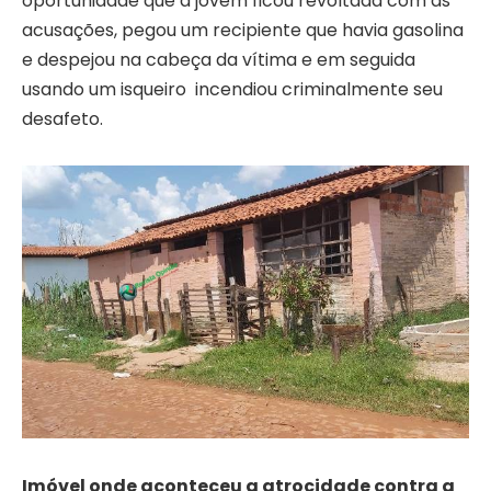
oportunidade que a jovem ficou revoltada com as
acusações, pegou um recipiente que havia gasolina
e despejou na cabeça da vítima e em seguida
usando um isqueiro incendiou criminalmente seu
desafeto.
Imóvel onde aconteceu a atrocidade contra a