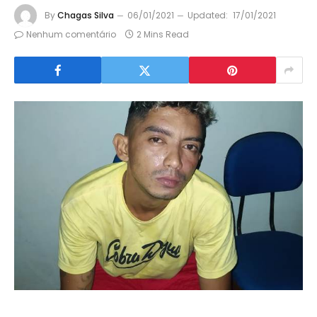
By
Chagas Silva
06/01/2021
Updated:
17/01/2021
Nenhum comentário
2 Mins Read