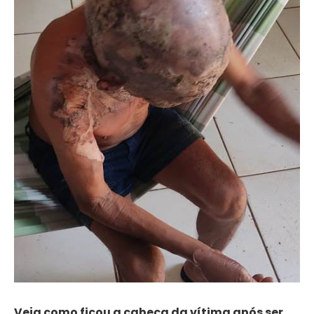
Veja como ficou a cabeça da vítima após ser