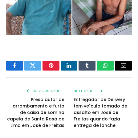
Facebook
Twitter
Pinterest
LinkedIn
Tumblr
WhatsApp
Email
PREVIOUS ARTICLE
NEXT ARTICLE
Preso autor de
Entregador de Delivery
arrombamento e furto
tem veículo tomado de
de caixa de som na
assalto em José de
capela de Santa Rosa de
Freitas quando fazia
Lima em José de Freitas
entrega de lanche