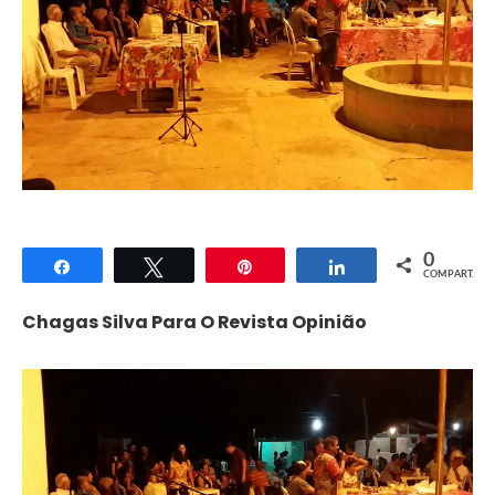
0
Compartilhar
Twittar
Pin
Compartilhar
COMPART.
Chagas Silva Para O Revista Opinião