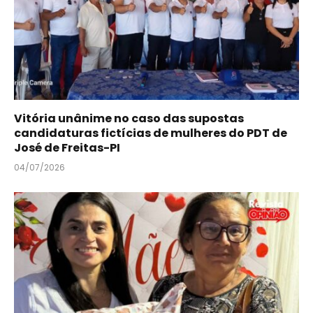
Vitória unânime no caso das supostas
candidaturas fictícias de mulheres do PDT de
José de Freitas-PI
04/07/2026