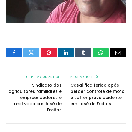
Facebook
Twitter
Pinterest
LinkedIn
Tumblr
WhatsApp
Email
PREVIOUS ARTICLE
NEXT ARTICLE
Sindicato dos
Casal fica ferido após
agricultores familiares e
perder controle de moto
empreendedores é
e sofrer grave acidente
reativado em José de
em José de Freitas
Freitas