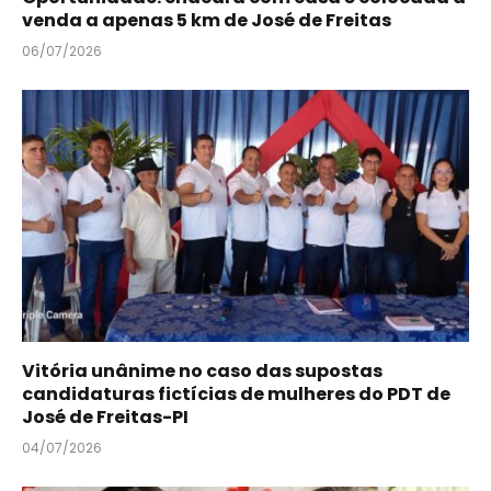
venda a apenas 5 km de José de Freitas
06/07/2026
Vitória unânime no caso das supostas
candidaturas fictícias de mulheres do PDT de
José de Freitas-PI
04/07/2026