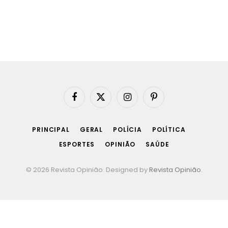
Facebook
X
Instagram
Pinterest
(Twitter)
PRINCIPAL
GERAL
POLÍCIA
POLÍTICA
ESPORTES
OPINIÃO
SAÚDE
© 2026 Revista Opinião. Designed by
Revista Opinião
.