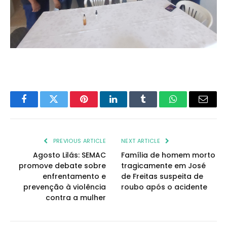
Facebook
Twitter
Pinterest
LinkedIn
Tumblr
WhatsApp
Email
PREVIOUS ARTICLE
NEXT ARTICLE
Agosto Lilás: SEMAC
Família de homem morto
promove debate sobre
tragicamente em José
enfrentamento e
de Freitas suspeita de
prevenção à violência
roubo após o acidente
contra a mulher