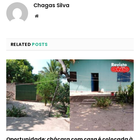
Chagas Silva
Website
RELATED
POSTS
Oportunidade: chácara com casa é colocada à