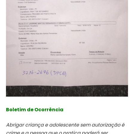
Boletim de Ocorrência
Abrigar criança e adolescente sem autorização é
crime e a pessoa que o pratica poderá ser