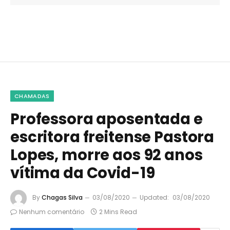
CHAMADAS
Professora aposentada e
escritora freitense Pastora
Lopes, morre aos 92 anos
vítima da Covid-19
By
Chagas Silva
03/08/2020
Updated:
03/08/2020
Nenhum comentário
2 Mins Read