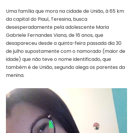
Uma família que mora na cidade de União, à 65 km
da capital do Piauí, Teresina, busca
desesperadamente pela adolescente Maria
Gabriele Fernandes Viana, de 16 anos, que
desapareceu desde a quinta-feira passada dia 30
de julho supostamente com o namorado (maior de
idade) que não teve o nome identificado, que
também é de União, segundo alega os parentes da
menina.