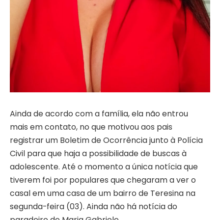
Ainda de acordo com a família, ela não entrou
mais em contato, no que motivou aos pais
registrar um Boletim de Ocorrência junto à Polícia
Civil para que haja a possibilidade de buscas à
adolescente. Até o momento a única notícia que
tiverem foi por populares que chegaram a ver o
casal em uma casa de um bairro de Teresina na
segunda-feira (03). Ainda não há notícia do
paradeiro de Maria Gabriele.