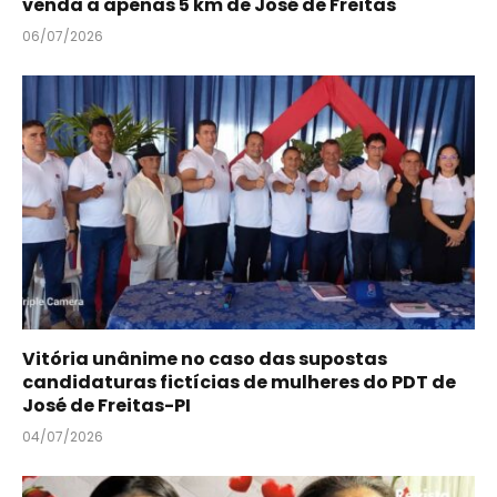
venda a apenas 5 km de José de Freitas
06/07/2026
Vitória unânime no caso das supostas
candidaturas fictícias de mulheres do PDT de
José de Freitas-PI
04/07/2026