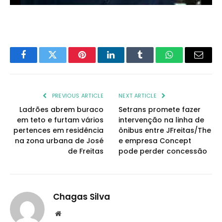
Facebook
Twitter
Pinterest
LinkedIn
Tumblr
WhatsApp
Email
PREVIOUS ARTICLE
NEXT ARTICLE
Ladrões abrem buraco
Setrans promete fazer
em teto e furtam vários
intervenção na linha de
pertences em residência
ônibus entre JFreitas/The
na zona urbana de José
e empresa Concept
de Freitas
pode perder concessão
Chagas Silva
Website