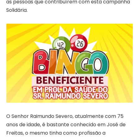
as pessoas que contribuírem com esta campanha
Solidária.
O Senhor Raimundo Severo, atualmente com 75
anos de idade, é bastante conhecido em José de
Freitas, o mesmo tinha como profissão a