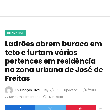
CHAMADAS
Ladrões abrem buraco em
teto e furtam vários
pertences em residência
na zona urbana de José de
Freitas
By
Chagas Silva
19/12/2019
Updated:
30/12/2019
Nenhum comentário
1 Min Read