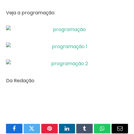
Veja a programação:
Da Redação
Facebook
Twitter
Pinterest
LinkedIn
Tumblr
WhatsApp
Email