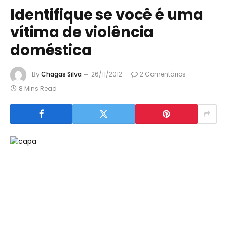
Identifique se você é uma
vítima de violência
doméstica
By
Chagas Silva
26/11/2012
2 Comentários
8 Mins Read