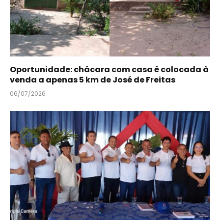
Oportunidade: chácara com casa é colocada à
venda a apenas 5 km de José de Freitas
06/07/2026