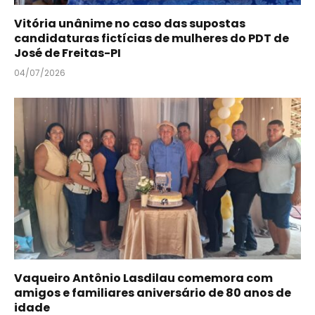
Vitória unânime no caso das supostas
candidaturas fictícias de mulheres do PDT de
José de Freitas-PI
04/07/2026
Vaqueiro Antônio Lasdilau comemora com
amigos e familiares aniversário de 80 anos de
idade